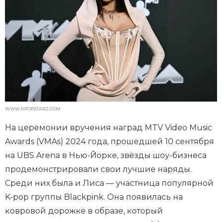
WWW.KPOPSTARZ.COM
На церемонии вручения наград MTV Video Music
Awards (VMAs) 2024 года, прошедшей 10 сентября
на UBS Arena в Нью-Йорке, звёзды шоу-бизнеса
продемонстрировали свои лучшие наряды.
Среди них была и Лиса — участница популярной
K-pop группы Blackpink. Она появилась на
ковровой дорожке в образе, который