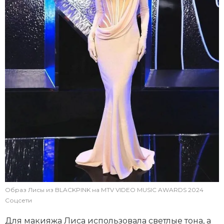
Образ Лисы из BLACKPINK на MTV VIDEO MUSIC AWARDS 2024
Соцсети
Для макияжа Лиса использовала светлые тона, а