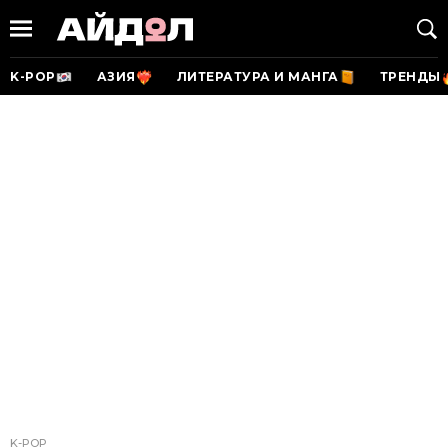
K-POP
АЗИЯ
ЛИТЕРАТУРА И МАНГА
ТРЕНДЫ
K-POP