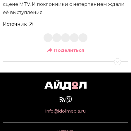
сцене MTV. И поклонники с нетерпением ждали
её выступления.
Источник
Поделиться
info@idolmedia.ru
О проекте