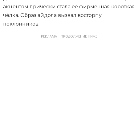
акцентом причёски стала её фирменная короткая
чёлка. Образ айдола вызвал восторг у
поклонников.
РЕКЛАМА – ПРОДОЛЖЕНИЕ НИЖЕ