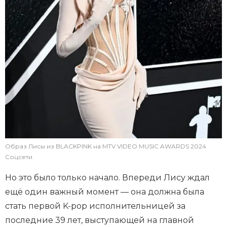
Образ Лисы из BLACKPINK на MTV VIDEO MUSIC AWARDS 2024
Соцсети
Но это было только начало. Впереди Лису ждал
ещё один важный момент — она должна была
стать первой K-pop исполнительницей за
последние 39 лет, выступающей на главной