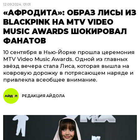
12.09.2024, 01:01
«АФРОДИТА»: ОБРАЗ ЛИСЫ ИЗ
BLACKPINK НА MTV VIDEO
MUSIC AWARDS ШОКИРОВАЛ
ФАНАТОВ
10 сентября в Нью-Йорке прошла церемония
MTV Video Music Awards. Одной из главных
звёзд вечера стала Лиса, которая вышла на
ковровую дорожку в потрясающем наряде и
привлекла всеобщее внимание.
РЕДАКЦИЯ АЙДОЛА