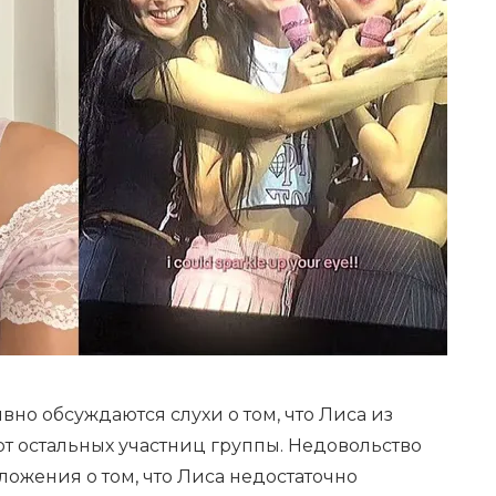
вно обсуждаются слухи о том, что Лиса из
т остальных участниц группы. Недовольство
ожения о том, что Лиса недостаточно