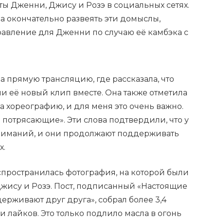
ы Дженни, Джису и Розэ в социальных сетях.
а окончательно развеять эти домыслы,
авление для Дженни по случаю её камбэка с
а прямую трансляцию, где рассказала, что
и её новый клип вместе. Она также отметила
 хореографию, и для меня это очень важно.
о потрясающие». Эти слова подтвердили, что у
ниманий, и они продолжают поддерживать
х.
спространилась фотография, на которой были
жису и Розэ. Пост, подписанный «Настоящие
ерживают друг друга», собрал более 3,4
 лайков. Это только подлило масла в огонь