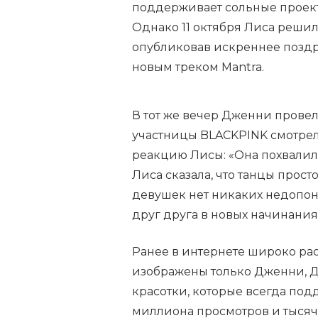
поддерживает сольные проект
Однако 11 октября Лиса решил
опубликовав искреннее поздр
новым треком Mantra.
В тот же вечер Дженни провел
участницы BLACKPINK смотрел
реакцию Лисы: «Она похвалила
Лиса сказала, что танцы прост
девушек нет никаких недопо
друг друга в новых начинания
Ранее в интернете широко ра
изображены только Дженни, Д
красотки, которые всегда подд
миллиона просмотров и тысячи