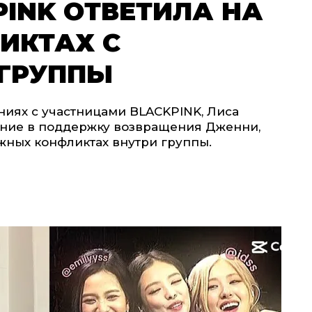
LACKPINK ОТВЕТИЛА НА
ИКТАХ С
ГРУППЫ
ниях с участницами BLACKPINK, Лиса
ение в поддержку возвращения Дженни,
жных конфликтах внутри группы.