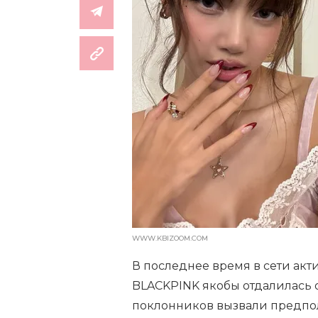
WWW.KBIZOOM.COM
В последнее время в сети акти
BLACKPINK якобы отдалилась о
поклонников вызвали предпол