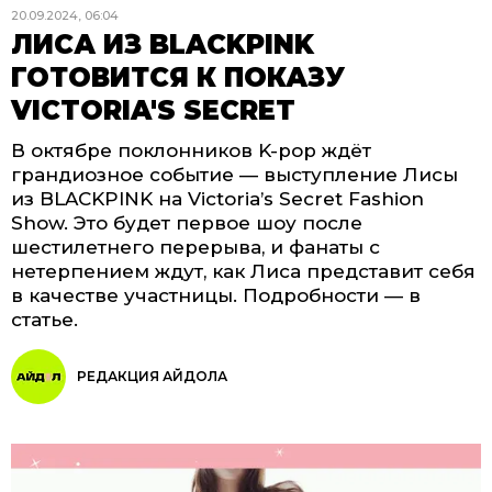
20.09.2024, 06:04
ЛИСА ИЗ BLACKPINK
ГОТОВИТСЯ К ПОКАЗУ
VICTORIA'S SECRET
В октябре поклонников K-pop ждёт
грандиозное событие — выступление Лисы
из BLACKPINK на Victoria’s Secret Fashion
Show. Это будет первое шоу после
шестилетнего перерыва, и фанаты с
нетерпением ждут, как Лиса представит себя
в качестве участницы. Подробности — в
статье.
РЕДАКЦИЯ АЙДОЛА