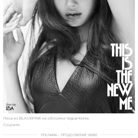
Лиса из BLACKPINK на обложке Vogue Korea
Соцсети
РЕКЛАМА – ПРОДОЛЖЕНИЕ НИЖЕ