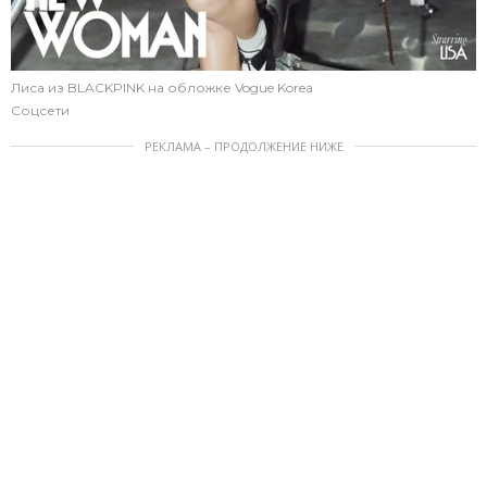
Лиса из BLACKPINK на обложке Vogue Korea
Соцсети
РЕКЛАМА – ПРОДОЛЖЕНИЕ НИЖЕ