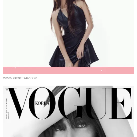
WWW.KPOPSTARZ.COM