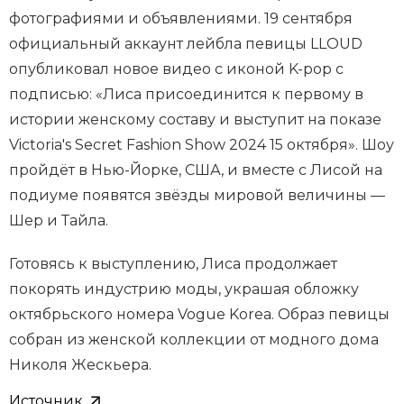
фотографиями и объявлениями. 19 сентября
официальный аккаунт лейбла певицы LLOUD
опубликовал новое видео с иконой K-pop с
подписью: «Лиса присоединится к первому в
истории женскому составу и выступит на показе
Victoria's Secret Fashion Show 2024 15 октября». Шоу
пройдёт в Нью-Йорке, США, и вместе с Лисой на
подиуме появятся звёзды мировой величины —
Шер и Тайла.
Готовясь к выступлению, Лиса продолжает
покорять индустрию моды, украшая обложку
октябрьского номера Vogue Korea. Образ певицы
собран из женской коллекции от модного дома
Николя Жескьера.
Источник