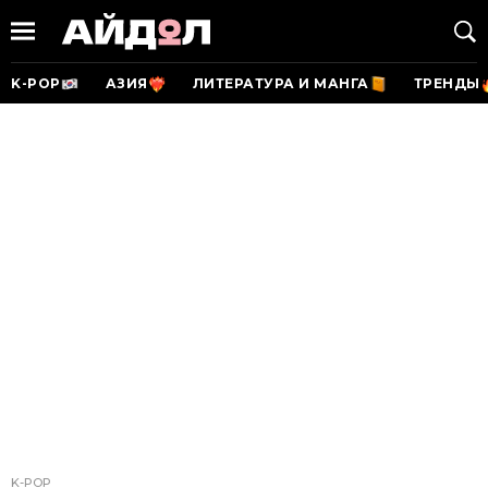
K-POP
АЗИЯ
ЛИТЕРАТУРА И МАНГА
ТРЕНДЫ
K-POP