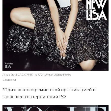
Лиса из BLACKPINK на обложке Vogue Korea
Соцсети
*Признана экстремистской организацией и
запрещена на территории РФ.