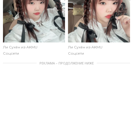
Ли Сухён из AKMU
Ли Сухён из AKMU
Соцсети
Соцсети
РЕКЛАМА – ПРОДОЛЖЕНИЕ НИЖЕ