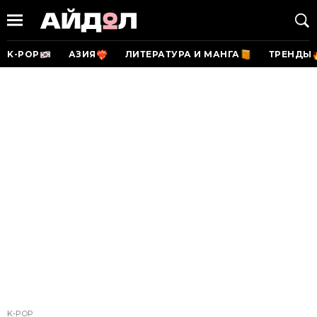
K-POP
АЗИЯ
ЛИТЕРАТУРА И МАНГА
ТРЕНДЫ
K-POP