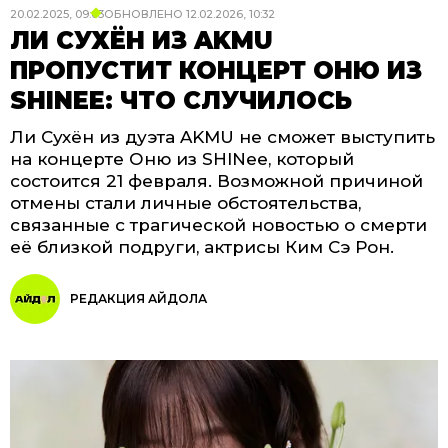
20.02.2025, 09:03
ОБНОВЛЕНО
12.02.2026, 10:32
ЛИ СУХЁН ИЗ AKMU
ПРОПУСТИТ КОНЦЕРТ ОНЮ ИЗ
SHINEE: ЧТО СЛУЧИЛОСЬ
Ли Сухён из дуэта AKMU не сможет выступить
на концерте Оню из SHINee, который
состоится 21 февраля. Возможной причиной
отмены стали личные обстоятельства,
связанные с трагической новостью о смерти
её близкой подруги, актрисы Ким Сэ Рон.
РЕДАКЦИЯ АЙДОЛА