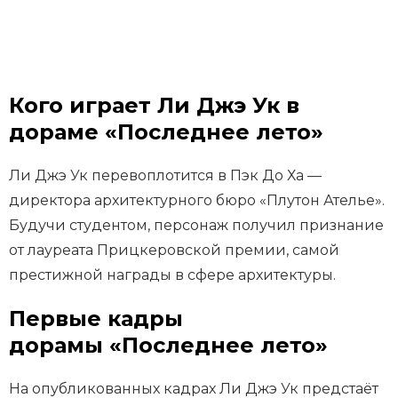
Кого играет Ли Джэ Ук в
дораме «Последнее лето»
Ли Джэ Ук перевоплотится в Пэк До Ха —
директора архитектурного бюро «Плутон Ателье».
Будучи студентом, персонаж получил признание
от лауреата Прицкеровской премии, самой
престижной награды в сфере архитектуры.
Первые кадры
дорамы «Последнее лето»
На опубликованных кадрах Ли Джэ Ук предстаёт