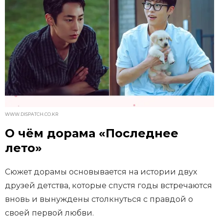
WWW.DISPATCH.CO.KR
О чём дорама «Последнее
лето»
Сюжет дорамы основывается на истории двух
друзей детства, которые спустя годы встречаются
вновь и вынуждены столкнуться с правдой о
своей первой любви.