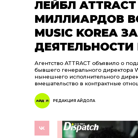
ЛЕЙБЛ ATTRACT 
МИЛЛИАРДОВ В
MUSIC KOREA З
ДЕЯТЕЛЬНОСТИ F
Агентство ATTRACT объявило о под
бывшего генерального директора W
нынешнего исполнительного директ
вмешательство в контрактные отнош
РЕДАКЦИЯ АЙДОЛА