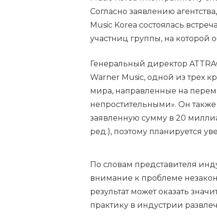
Согласно заявлению агентства
Music Korea состоялась встре
участниц группы, на которой 
Генеральный директор ATTRAC
Warner Music, одной из трех
мира, направленные на перема
непростительными». Он также
заявленную сумму в 20 миллиа
ред.), поэтому планируется у
По словам представителя инду
внимание к проблеме незакон
результат может оказать знач
практику в индустрии развле