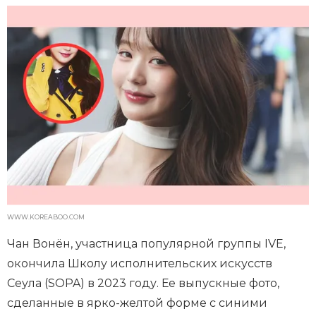
WWW.KOREABOO.COM
Чан Вонён, участница популярной группы IVE,
окончила Школу исполнительских искусств
Сеула (SOPA) в 2023 году. Ее выпускные фото,
сделанные в ярко-желтой форме с синими