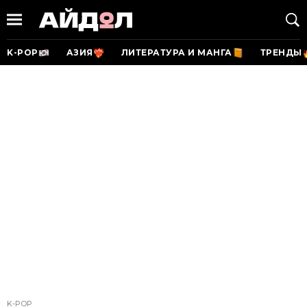
K-POP
АЗИЯ
ЛИТЕРАТУРА И МАНГА
ТРЕНДЫ
K-POP