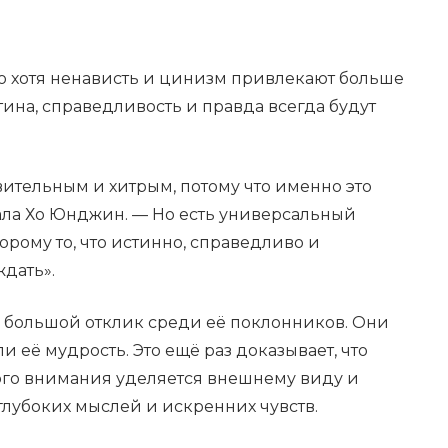
то хотя ненависть и цинизм привлекают больше
тина, справедливость и правда всегда будут
вительным и хитрым, потому что именно это
ала Хо Юнджин. — Но есть универсальный
орому то, что истинно, справедливо и
ждать».
 большой отклик среди её поклонников. Они
 её мудрость. Это ещё раз доказывает, что
ного внимания уделяется внешнему виду и
 глубоких мыслей и искренних чувств.