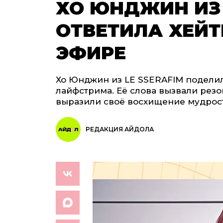
ХО ЮНДЖИН ИЗ 
ОТВЕТИЛА ХЕЙТ
ЭФИРЕ
Хо Юнджин из LE SSERAFIM поделил
лайфстрима. Её слова вызвали резо
выразили своё восхищение мудрос
РЕДАКЦИЯ АЙДОЛА