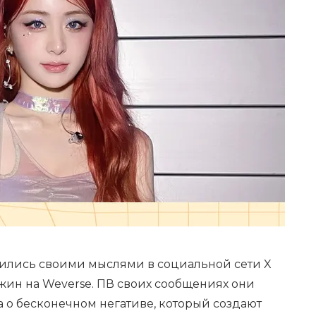
ились своими мыслями в социальной сети X
жин на Weverse. ПВ своих сообщениях они
а о бесконечном негативе, который создают