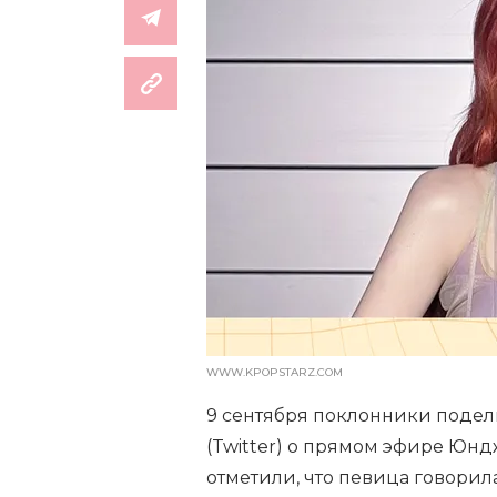
WWW.KPOPSTARZ.COM
9 сентября поклонники подел
(Twitter) о прямом эфире Юнд
отметили, что певица говорил