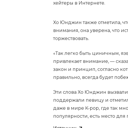
хейтеры в Интернете.
Хо Юнджин также отметила, ч
внимания, она уверена, что ис
торжествовать.
«Так легко быть циничным, яз
привлекает внимание, — сказ
закон и принцип, согласно кот
правильно, всегда будет побе
Эти слова Хо Юнджин вызвали
поддержали певицу и отметили
даже в мире K-pop, где так м
популярности, есть место для