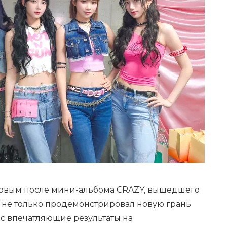
ервым после мини-альбома CRAZY, вышедшего
из не только продемонстрировал новую грань
ес впечатляющие результаты на