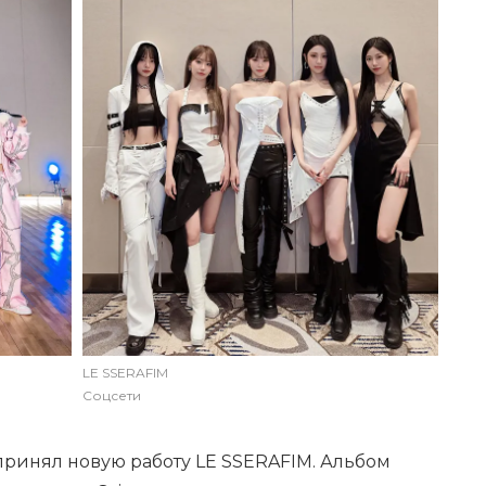
LE SSERAFIM
Соцсети
принял новую работу LE SSERAFIM. Альбом