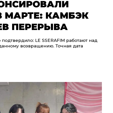
НОНСИРОВАЛИ
 МАРТЕ: КАМБЭК
ЕВ ПЕРЕРЫВА
 подтвердило: LE SSERAFIM работают над
жданному возвращению. Точная дата