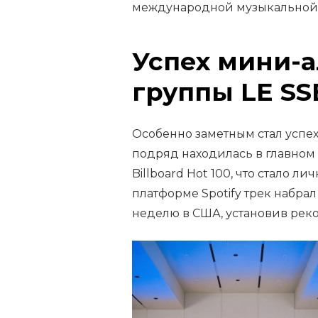
международной музыкальной 
Успех мини-
группы LE S
Особенно заметным стал успех
подряд находилась в главном п
Billboard Hot 100, что стало 
платформе Spotify трек набра
неделю в США, установив рек