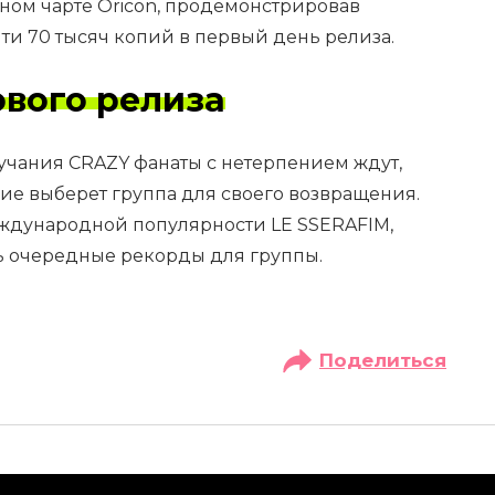
ном чарте Oricon, продемонстрировав
и 70 тысяч копий в первый день релиза.
вого релиза
учания CRAZY фанаты с нетерпением ждут,
ие выберет группа для своего возвращения.
ждународной популярности LE SSERAFIM,
ь очередные рекорды для группы.
Поделиться