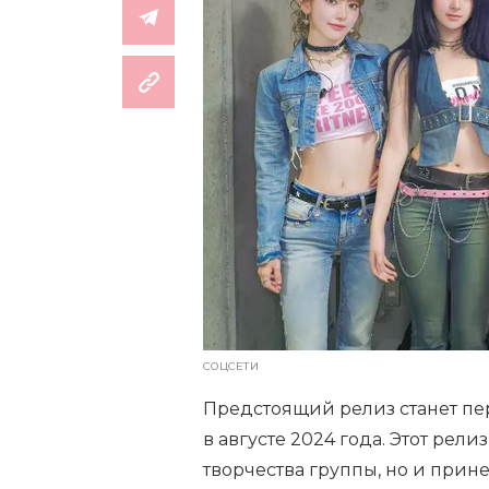
СОЦСЕТИ
Предстоящий релиз станет п
в августе 2024 года. Этот рел
творчества группы, но и прин