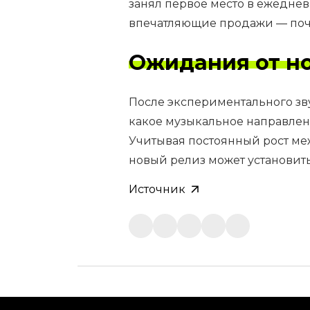
занял первое место в ежеднев
впечатляющие продажи — почт
Ожидания от но
После экспериментального зв
какое музыкальное направлен
Учитывая постоянный рост ме
новый релиз может установит
Источник