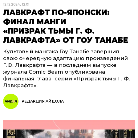
12.12.2024, 12:01
ЛАВКРАФТ ПО-ЯПОНСКИ:
ФИНАЛ МАНГИ
«ПРИЗРАК ТЬМЫ Г. Ф.
ЛАВКРАФТА» ОТ ГОУ ТАНАБЕ
Культовый мангака Гоу Танабе завершил
свою очередную адаптацию произведений
Г.Ф. Лавкрафта — в последнем выпуске
журнала Comic Beam опубликована
финальная глава серии «Призрак тьмы Г. Ф.
Лавкрафта».
РЕДАКЦИЯ АЙДОЛА