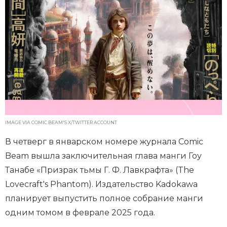
IMAGE VIA COMIC BEAM'S X/TWITTER ACCOUNT
В четверг в январском номере журнала Comic
Beam вышла заключительная глава манги Гоу
Танабе «Призрак тьмы Г. Ф. Лавкрафта» (The
Lovecraft's Phantom). Издательство Kadokawa
планирует выпустить полное собрание манги
одним томом в феврале 2025 года.