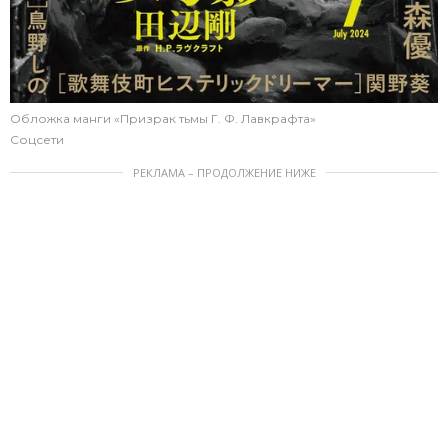
Обложка манги «Призрак тьмы Г. Ф. Лавкрафта»
Соцсети
РЕКЛАМА – ПРОДОЛЖЕНИЕ НИЖЕ