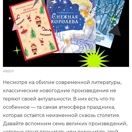
АЙДОЛ
Несмотря на обилие современной литературы,
классические новогодние произведения не
теряют своей актуальности. В них есть что-то
особенное — та самая атмосфера праздника,
которая остаётся неизменной сквозь столетия.
Давайте вспомним семь великих произведений,
которые стоит прочитать или перечитать этой