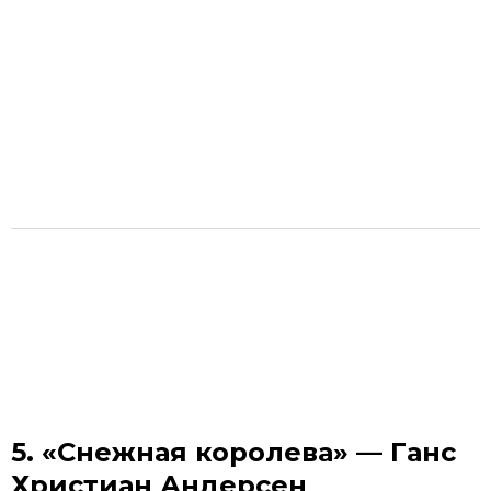
5. «Снежная королева» — Ганс
Христиан Андерсен