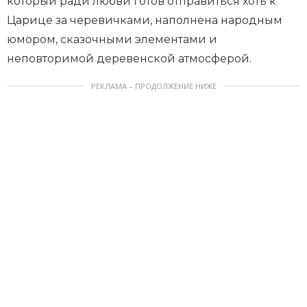
который ради любви готов отправиться хоть к
Царице за черевичками, наполнена народным
юмором, сказочными элементами и
неповторимой деревенской атмосферой.
РЕКЛАМА – ПРОДОЛЖЕНИЕ НИЖЕ