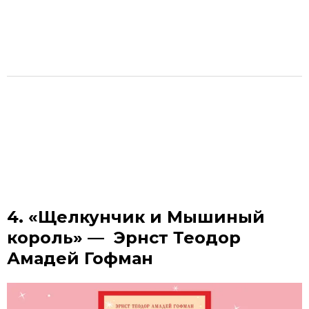
4. «Щелкунчик и Мышиный
король» — Эрнст Теодор
Амадей Гофман