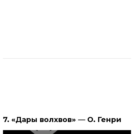
7. «Дары волхвов» — О. Генри