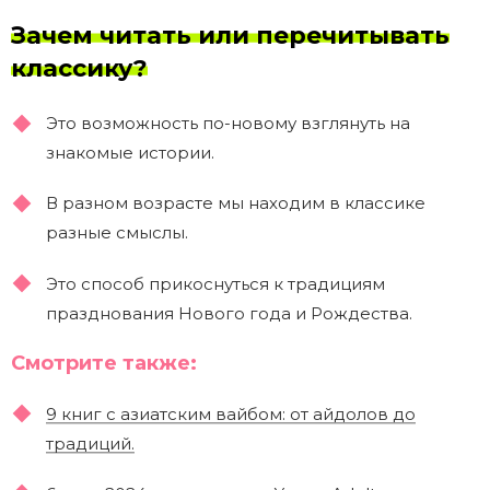
Зачем читать или перечитывать
классику?
Это возможность по-новому взглянуть на
знакомые истории.
В разном возрасте мы находим в классике
разные смыслы.
Это способ прикоснуться к традициям
празднования Нового года и Рождества.
Смотрите также:
9 книг с азиатским вайбом: от айдолов до
традиций.