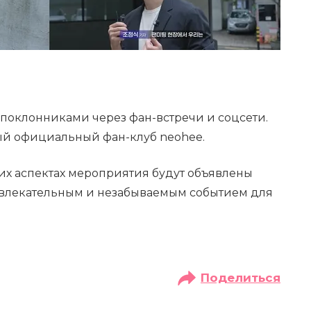
 поклонниками через фан-встречи и соцсети.
ый официальный фан-клуб neohee.
их аспектах мероприятия будут объявлены
 увлекательным и незабываемым событием для
Поделиться