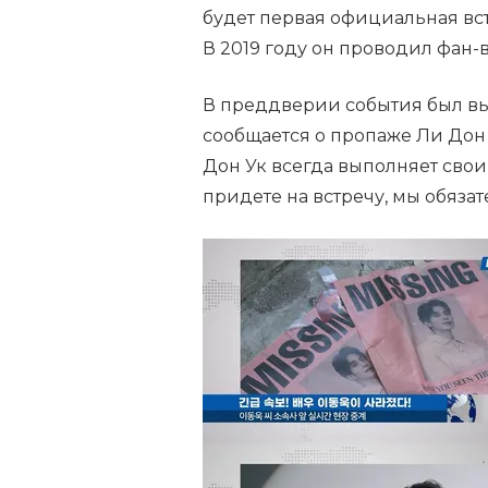
будет первая официальная вст
В 2019 году он проводил фан-в
В преддверии события был вы
сообщается о пропаже Ли Дон У
Дон Ук всегда выполняет сво
придете на встречу, мы обязат