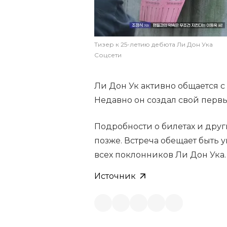
Тизер к 25-летию дебюта Ли Дон Ука
Соцсети
Ли Дон Ук активно общается с
Недавно он создал свой перв
Подробности о билетах и друг
позже. Встреча обещает быть
всех поклонников Ли Дон Ука.
Источник