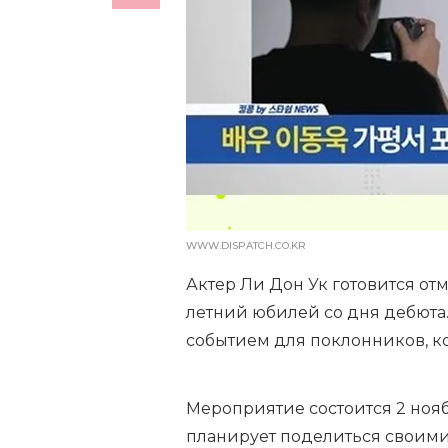
WWW.DISPATCH.CO.KR
Актер Ли Дон Ук готовится отм
летний юбилей со дня дебюта.
событием для поклонников, к
Мероприятие состоится 2 нояб
планирует поделиться своими