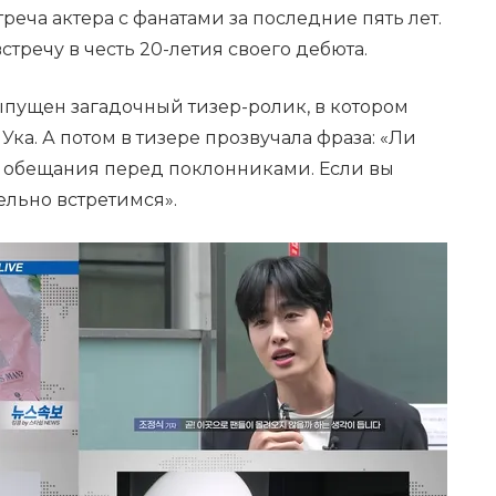
реча актера с фанатами за последние пять лет.
стречу в честь 20-летия своего дебюта.
пущен загадочный тизер-ролик, в котором
ка. А потом в тизере прозвучала фраза: «Ли
и обещания перед поклонниками. Если вы
ельно встретимся».