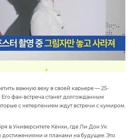
етить важную веху в своей карьере — 25-
 Его фан-встреча станет долгожданным
оторые с нетерпением ждут встречи с кумиром.
ря в Университете Кёнхи, где Ли Дон Ук
 достижениями и планами на будущее. Это