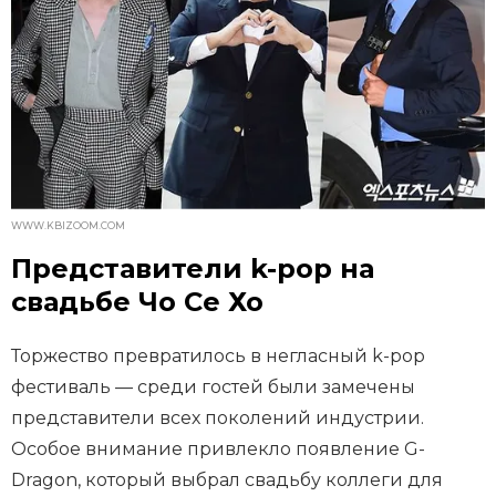
WWW.KBIZOOM.COM
Представители k-pop на
свадьбе Чо Се Хо
Торжество превратилось в негласный k-pop
фестиваль — среди гостей были замечены
представители всех поколений индустрии.
Особое внимание привлекло появление G-
Dragon, который выбрал свадьбу коллеги для