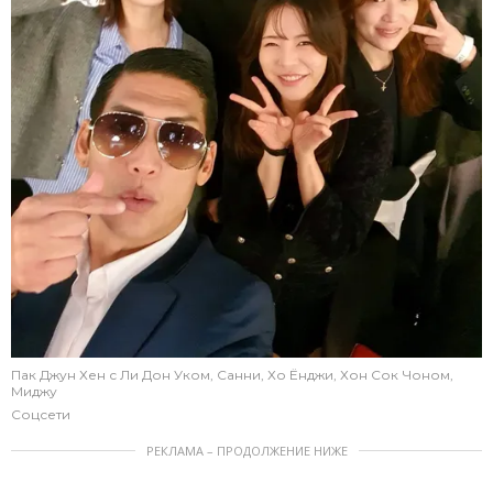
Пак Джун Хен с Ли Дон Уком, Санни, Хо Ёнджи, Хон Сок Чоном,
Миджу
Соцсети
РЕКЛАМА – ПРОДОЛЖЕНИЕ НИЖЕ