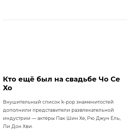
Кто ещё был на свадьбе Чо Се
Хо
Внушительный список k-pop знаменитостей
дополнили представители развлекательной
индустрии — актёры Пак Шин Хе, Рю Джун Ёль,
Ли Дон Хви.