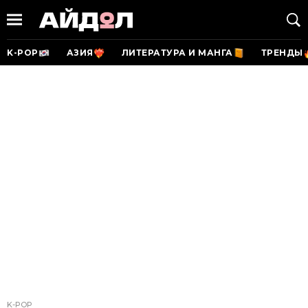
K-POP
АЗИЯ
ЛИТЕРАТУРА И МАНГА
ТРЕНДЫ
K-POP