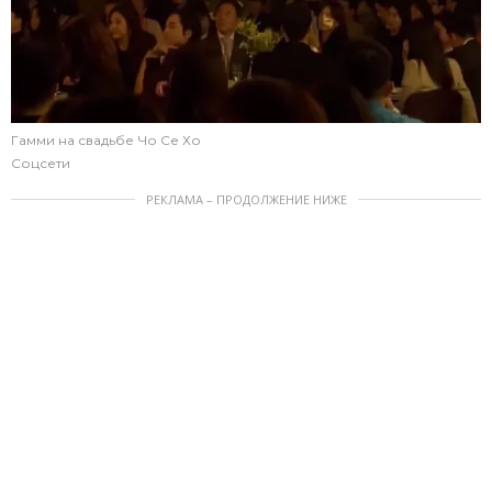
Гамми на свадьбе Чо Се Хо
Соцсети
РЕКЛАМА – ПРОДОЛЖЕНИЕ НИЖЕ