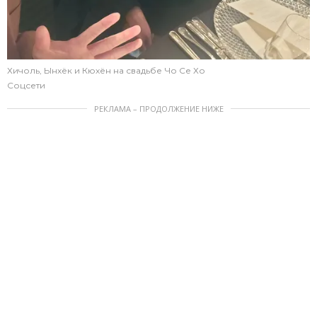
Хичоль, Ынхёк и Кюхён на свадьбе Чо Се Хо
Соцсети
РЕКЛАМА – ПРОДОЛЖЕНИЕ НИЖЕ