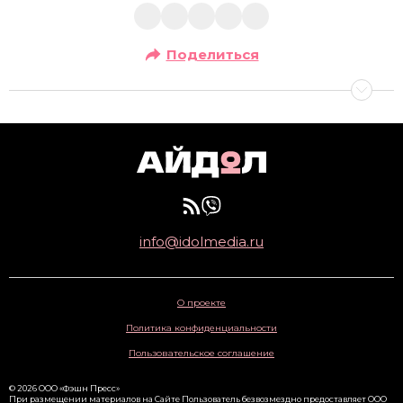
Поделиться
info@idolmedia.ru
О проекте
Политика конфиденциальности
Пользовательское соглашение
© 2026 ООО «Фэшн Пресс»
При размещении материалов на Сайте Пользователь безвозмездно предоставляет ООО