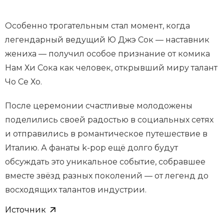
Особенно трогательным стал момент, когда
легендарный ведущий Ю Джэ Сок — наставник
жениха — получил особое признание от комика
Нам Хи Сока как человек, открывший миру талант
Чо Се Хо.
После церемонии счастливые молодожены
поделились своей радостью в социальных сетях
и отправились в романтическое путешествие в
Италию. А фанаты k-pop ещё долго будут
обсуждать это уникальное событие, собравшее
вместе звёзд разных поколений — от легенд до
восходящих талантов индустрии.
Источник