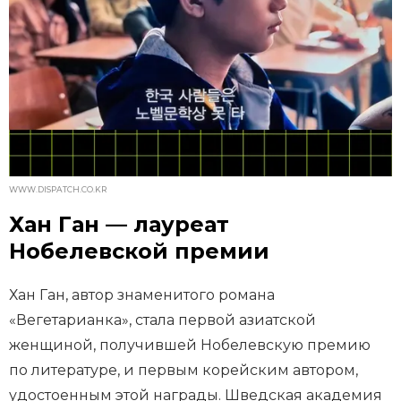
WWW.DISPATCH.CO.KR
Хан Ган — лауреат
Нобелевской премии
Хан Ган, автор знаменитого романа
«Вегетарианка», стала первой азиатской
женщиной, получившей Нобелевскую премию
по литературе, и первым корейским автором,
удостоенным этой награды. Шведская академия