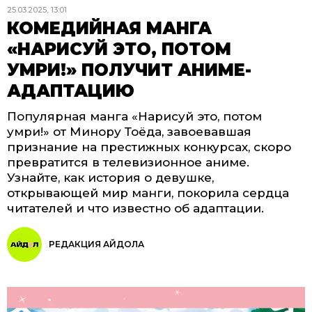
25.03.2025, 13:01
КОМЕДИЙНАЯ МАНГА
«НАРИСУЙ ЭТО, ПОТОМ
УМРИ!» ПОЛУЧИТ АНИМЕ-
АДАПТАЦИЮ
Популярная манга «Нарисуй это, потом
умри!» от Минору Тоёда, завоевавшая
признание на престижных конкурсах, скоро
превратится в телевизионное аниме.
Узнайте, как история о девушке,
открывающей мир манги, покорила сердца
читателей и что известно об адаптации.
РЕДАКЦИЯ АЙДОЛА