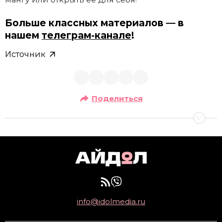
Больше классных материалов — в
нашем
телеграм-канале
!
Источник
Поделиться
info@idolmedia.ru