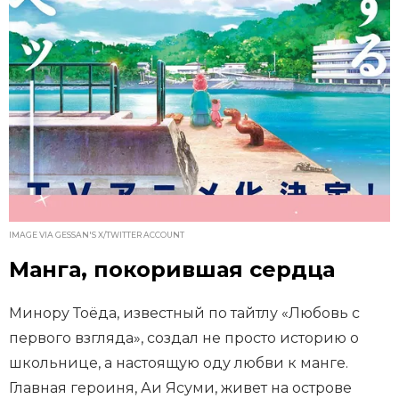
IMAGE VIA GESSAN'S X/TWITTER ACCOUNT
Манга, покорившая сердца
Минору Тоёда, известный по тайтлу «Любовь с
первого взгляда», создал не просто историю о
школьнице, а настоящую оду любви к манге.
Главная героиня, Аи Ясуми, живет на острове