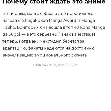
Почему стоит ждать это аниме
Во-первых, манга собрала две престижные
награды: Shogakukan Manga Award и Manga
Taisho. Во-вторых, она вошла в топ-10 Kono Manga
ga Sugoi! — а это серьезный знак качества. И
теперь, когда аниме-студия берется за
адаптацию, фанаты надеются на достойную
визуализацию эмоционального сюжета.
РЕКЛАМА – ПРОДОЛЖЕНИЕ НИЖЕ