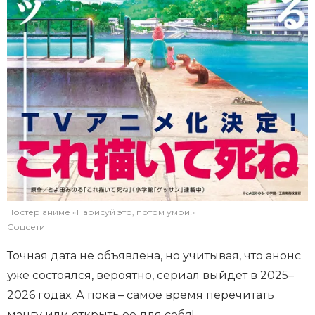
Постер аниме «Нарисуй это, потом умри!»
Соцсети
Точная дата не объявлена, но учитывая, что анонс
уже состоялся, вероятно, сериал выйдет в 2025–
2026 годах. А пока – самое время перечитать
мангу или открыть ее для себя!