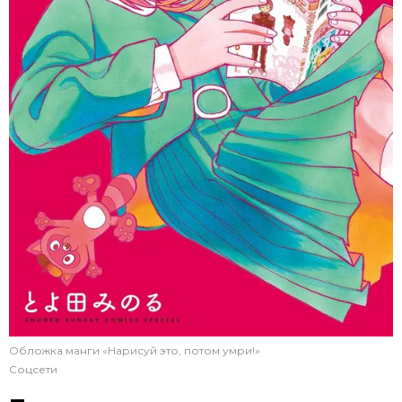
Обложка манги «Нарисуй это, потом умри!»
Соцсети