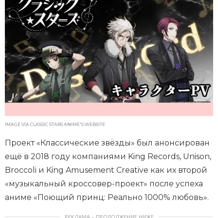
IMAGE VIA CLASSIC STARS ANIME'S WEBSITE
Проект «Классические звёзды» был анонсирован
ещё в 2018 году компаниями King Records, Unison,
Broccoli и King Amusement Creative как их второй
«музыкальный кроссовер-проект» после успеха
аниме «Поющий принц: Реально 1000% любовь».
РЕКЛАМА – ПРОДОЛЖЕНИЕ НИЖЕ