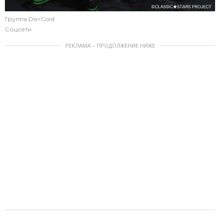
Группа Dis=Cord
Соцсети
РЕКЛАМА – ПРОДОЛЖЕНИЕ НИЖЕ