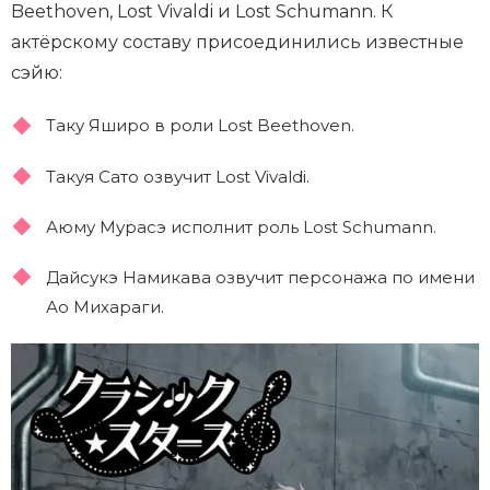
Beethoven, Lost Vivaldi и Lost Schumann. К
актёрскому составу присоединились известные
сэйю:
Таку Яширо в роли Lost Beethoven.
Такуя Сато озвучит Lost Vivaldi.
Аюму Мурасэ исполнит роль Lost Schumann.
Дайсукэ Намикава озвучит персонажа по имени
Ао Михараги.