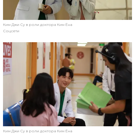
Ким Джи Су в роли доктора Ким Ёна
Соцсети
Ким Джи Су в роли доктора Ким Ёна