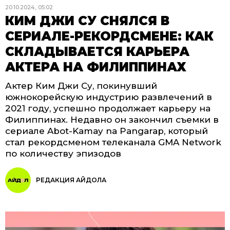
20.10.2024, 05:02
КИМ ДЖИ СУ СНЯЛСЯ В
СЕРИАЛЕ-РЕКОРДСМЕНЕ: КАК
СКЛАДЫВАЕТСЯ КАРЬЕРА
АКТЕРА НА ФИЛИППИНАХ
Актер Ким Джи Су, покинувший
южнокорейскую индустрию развлечений в
2021 году, успешно продолжает карьеру на
Филиппинах. Недавно он закончил съемки в
сериале Abot-Kamay na Pangarap, который
стал рекордсменом телеканала GMA Network
по количеству эпизодов
РЕДАКЦИЯ АЙДОЛА