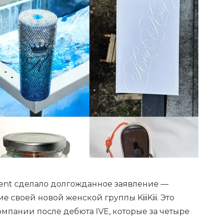
nment сделало долгожданное заявление —
 своей новой женской группы KiiiKiii. Это
мпании после дебюта IVE, которые за четыре