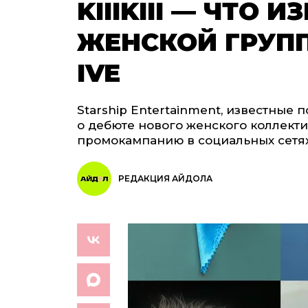
KIIIKIII — ЧТО 
ЖЕНСКОЙ ГРУПП
IVE
Starship Entertainment, известные 
о дебюте нового женского коллектива
промокампанию в социальных сетях
РЕДАКЦИЯ АЙДОЛА