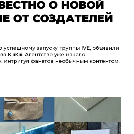
ИЗВЕСТНО О НОВОЙ
Е ОТ СОЗДАТЕЛЕЙ
по успешному запуску группы IVE, объявили
 KiiiKiii. Агентство уже начало
, интригуя фанатов необычным контентом.