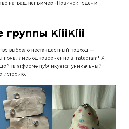
тво наград, например «Новичок года» и
группы KiiiKiii
нтство выбрало нестандартный подход —
 появились одновременно в Instagram*, X
 каждой платформе публикуется уникальный
ю историю.