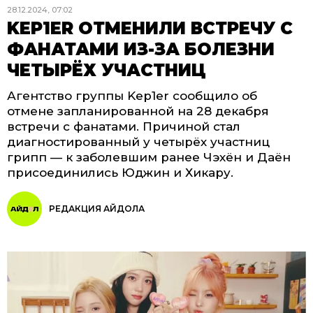
28.12.2024, 07:02
KEP1ER ОТМЕНИЛИ ВСТРЕЧУ С
ФАНАТАМИ ИЗ-ЗА БОЛЕЗНИ
ЧЕТЫРЁХ УЧАСТНИЦ
Агентство группы Kep1er сообщило об
отмене запланированной на 28 декабря
встречи с фанатами. Причиной стал
диагностированный у четырёх участниц
грипп — к заболевшим ранее Чэхён и Даён
присоединились Юджин и Хикару.
РЕДАКЦИЯ АЙДОЛА