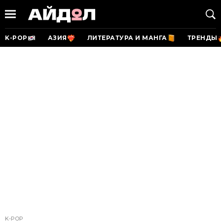
K-POP
АЗИЯ
ЛИТЕРАТУРА И МАНГА
ТРЕНДЫ
K-POP