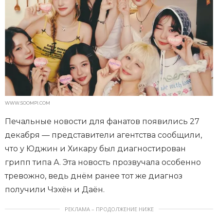
WWW.SOOMPI.COM
Печальные новости для фанатов появились 27
декабря — представители агентства сообщили,
что у Юджин и Хикару был диагностирован
грипп типа А. Эта новость прозвучала особенно
тревожно, ведь днём ранее тот же диагноз
получили Чэхён и Даён.
РЕКЛАМА – ПРОДОЛЖЕНИЕ НИЖЕ