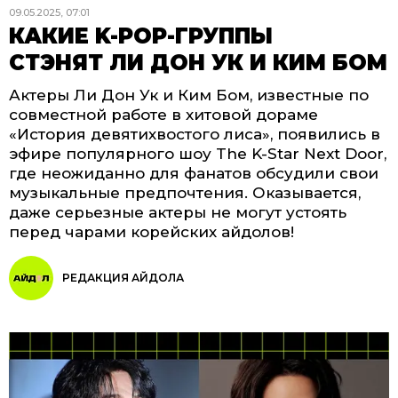
09.05.2025, 07:01
КАКИЕ K-POP-ГРУППЫ
СТЭНЯТ ЛИ ДОН УК И КИМ БОМ
Актеры Ли Дон Ук и Ким Бом, известные по
совместной работе в хитовой дораме
«История девятихвостого лиса», появились в
эфире популярного шоу The K-Star Next Door,
где неожиданно для фанатов обсудили свои
музыкальные предпочтения. Оказывается,
даже серьезные актеры не могут устоять
перед чарами корейских айдолов!
РЕДАКЦИЯ АЙДОЛА