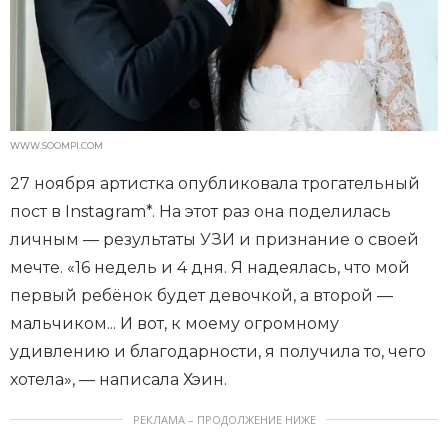
WWW.SOOMPI.COM
27 ноября артистка опубликовала трогательный
пост в Instagram*. На этот раз она поделилась
личным — результаты УЗИ и признание о своей
мечте. «16 недель и 4 дня. Я надеялась, что мой
первый ребёнок будет девочкой, а второй —
мальчиком... И вот, к моему огромному
удивлению и благодарности, я получила то, чего
хотела», — написала Хэин.
РЕКЛАМА – ПРОДОЛЖЕНИЕ НИЖЕ