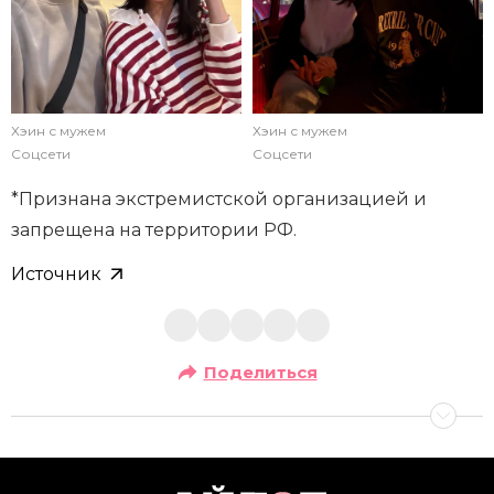
Хэин с мужем
Хэин с мужем
Соцсети
Соцсети
*Признана экстремистской организацией и
запрещена на территории РФ.
Источник
Поделиться