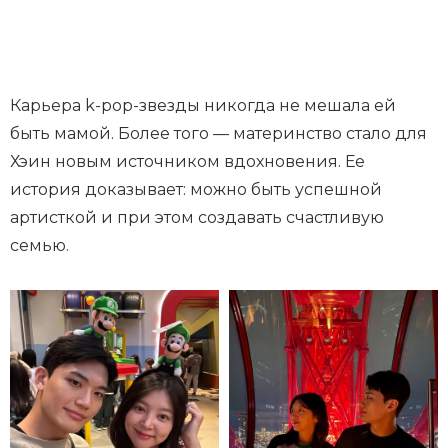
Карьера k-pop-звезды никогда не мешала ей
быть мамой. Более того — материнство стало для
Хэин новым источником вдохновения. Ее
история доказывает: можно быть успешной
артисткой и при этом создавать счастливую
семью.