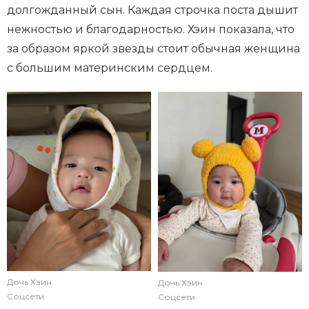
долгожданный сын. Каждая строчка поста дышит
нежностью и благодарностью. Хэин показала, что
за образом яркой звезды стоит обычная женщина
с большим материнским сердцем.
Дочь Хэин
Дочь Хэин
Соцсети
Соцсети