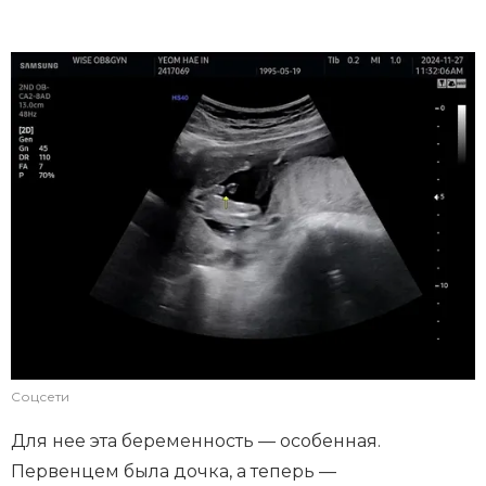
Соцсети
Для нее эта беременность — особенная.
Первенцем была дочка, а теперь —