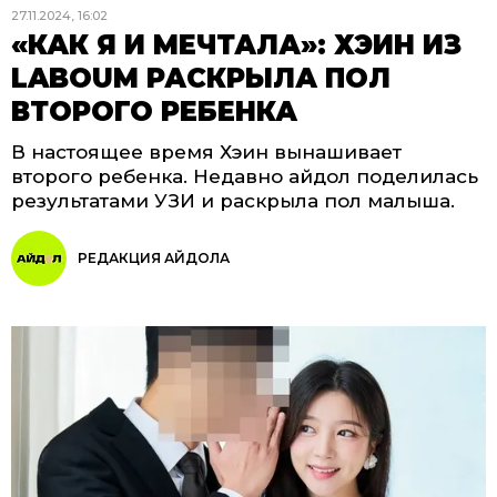
27.11.2024, 16:02
«КАК Я И МЕЧТАЛА»: ХЭИН ИЗ
LABOUM РАСКРЫЛА ПОЛ
ВТОРОГО РЕБЕНКА
В настоящее время Хэин вынашивает
второго ребенка. Недавно айдол поделилась
результатами УЗИ и раскрыла пол малыша.
РЕДАКЦИЯ АЙДОЛА