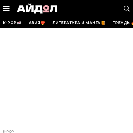
K-POP
АЗИЯ
ЛИТЕРАТУРА И МАНГА
ТРЕНДЫ
K-POP