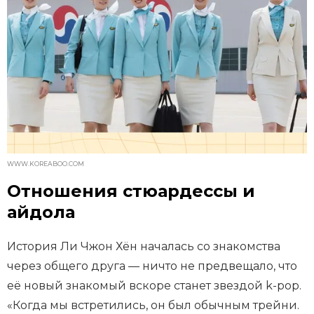
WWW.KOREABOO.COM
Отношения стюардессы и
айдола
История Ли Чжон Хён началась со знакомства
через общего друга — ничто не предвещало, что
её новый знакомый вскоре станет звездой k-pop.
«Когда мы встретились, он был обычным трейни.