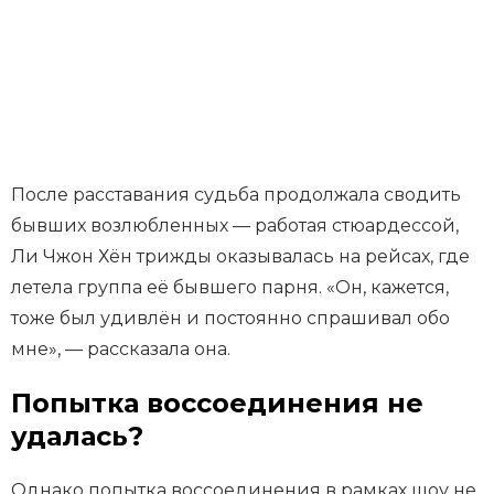
После расставания судьба продолжала сводить
бывших возлюбленных — работая стюардессой,
Ли Чжон Хён трижды оказывалась на рейсах, где
летела группа её бывшего парня. «Он, кажется,
тоже был удивлён и постоянно спрашивал обо
мне», — рассказала она.
Попытка воссоединения не
удалась?
Однако попытка воссоединения в рамках шоу не