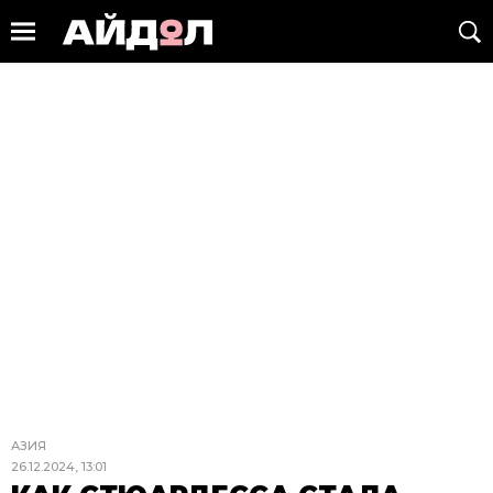
АЗИЯ
26.12.2024, 13:01