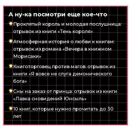
А ну-ка посмотри еще кое-что
Проклятый король и молодая послушница:
отрывок из книги «Тень короля»
Атмосферная история о любви к книгам:
отрывок из романа «Вечера в книжном
Морисаки»
Книготорговец против магов: отрывок из
книги «Я вовсе не слуга демонического
бога»
Сны на заказ от принца: отрывок из книги
«Лавка сновидений Юнсыль»
10 книг, которые нужно прочитать до 30
лет