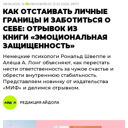
08.06.2025, 14:59
ОБНОВЛЕНО
12.02.2026, 09:57
КАК ОТСТАИВАТЬ ЛИЧНЫЕ
ГРАНИЦЫ И ЗАБОТИТЬСЯ О
СЕБЕ: ОТРЫВОК ИЗ
КНИГИ «ЭМОЦИОНАЛЬНАЯ
ЗАЩИЩЕННОСТЬ»
Немецкие психологи Рональд Швеппе и
Алёша А. Лонг объясняют, как перестать
нести ответственность за чужое счастье и
обрести внутреннюю стабильность.
Представляем новинку от издательства
«МИФ» и делимся отрывком.
РЕДАКЦИЯ АЙДОЛА