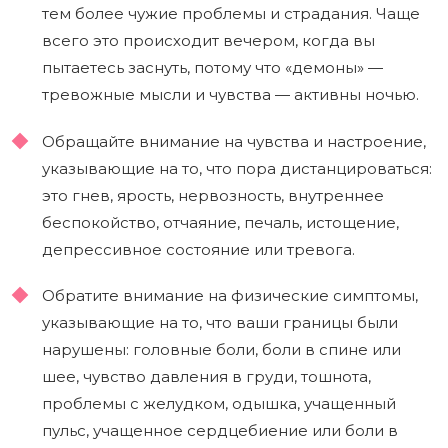
тем более чужие проблемы и страдания. Чаще
всего это происходит вечером, когда вы
пытаетесь заснуть, потому что «демоны» —
тревожные мысли и чувства — активны ночью.
Обращайте внимание на чувства и настроение,
указывающие на то, что пора дистанцироваться:
это гнев, ярость, нервозность, внутреннее
беспокойство, отчаяние, печаль, истощение,
депрессивное состояние или тревога.
Обратите внимание на физические симптомы,
указывающие на то, что ваши границы были
нарушены: головные боли, боли в спине или
шее, чувство давления в груди, тошнота,
проблемы с желудком, одышка, учащенный
пульс, учащенное сердцебиение или боли в