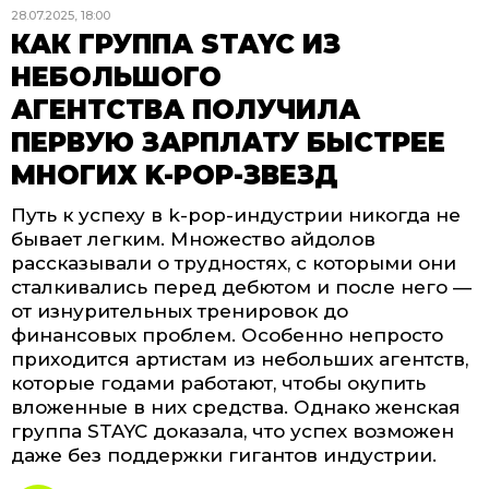
28.07.2025, 18:00
КАК ГРУППА STAYC ИЗ
НЕБОЛЬШОГО
АГЕНТСТВА ПОЛУЧИЛА
ПЕРВУЮ ЗАРПЛАТУ БЫСТРЕЕ
МНОГИХ K-POP-ЗВЕЗД
Путь к успеху в k-pop-индустрии никогда не
бывает легким. Множество айдолов
рассказывали о трудностях, с которыми они
сталкивались перед дебютом и после него —
от изнурительных тренировок до
финансовых проблем. Особенно непросто
приходится артистам из небольших агентств,
которые годами работают, чтобы окупить
вложенные в них средства. Однако женская
группа STAYC доказала, что успех возможен
даже без поддержки гигантов индустрии.