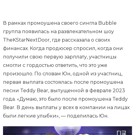
В рамках промоушена своего сингла Bubble
группа появилась на развлекательном шоу
TheKStarNextDoor, где рассказала о своих
финансах. Когда продюсер спросил, когда они
получили свою первую зарплату, участницы
смогли с гордостью ответить, что это уже
произошло. По словам Юн, одной из участниц,
первая выплата состоялась после промоушена
песни Teddy Bear, выпущенной в феврале 2023
года. «Думаю, это было после промоушена Teddy
Bear. В день выплаты у всех в компании на лицах
были легкие улыбки», — поделилась Юн.