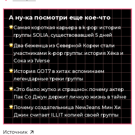
А ну-ка посмотри еще кое-что
Самая короткая карьера в k-pop: история
группы SOLIA, существовавшей 5 дней
Два беженца из Северной Кореи стали
участниками k-pop группы: история Хёка и
Сока из 1Verse
История GOT7 в хитах: вспоминаем
легендарные треки группы
«Это было жутко и страшно»: почему актер
Пак Со Джун держит личную жизнь в тайне
Почему создательница NewJeans Мин Хи
Джин считает ILLIT копией своей группы
Источник