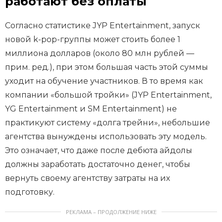
работают без оплаты
Согласно статистике JYP Entertainment, запуск
новой k-pop-группы может стоить более 1
миллиона долларов (около 80 млн рублей —
прим. ред.), при этом большая часть этой суммы
уходит на обучение участников. В то время как
компании «большой тройки» (JYP Entertainment,
YG Entertainment и SM Entertainment) не
практикуют систему «долга трейни», небольшие
агентства вынуждены использовать эту модель.
Это означает, что даже после дебюта айдолы
должны заработать достаточно денег, чтобы
вернуть своему агентству затраты на их
подготовку.
РЕКЛАМА – ПРОДОЛЖЕНИЕ НИЖЕ