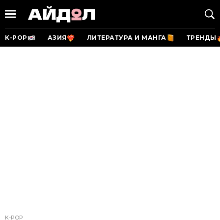
K-POP
АЗИЯ
ЛИТЕРАТУРА И МАНГА
ТРЕНДЫ
K-POP