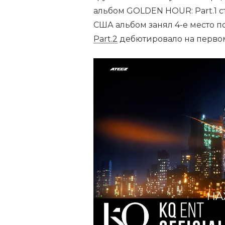
альбом GOLDEN HOUR: Part.1 с
США альбом занял 4-е место 
Part.2
дебютировало на первом 
НА