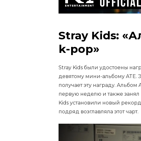
Stray Kids: «
k-pop»
Stray Kids были удостоены наг
девятому мини-альбому ATE. Э
получает эту награду. Альбом
первую неделю и также занял пе
Kids установили новый рекорд,
подряд возглавляла этот чарт.