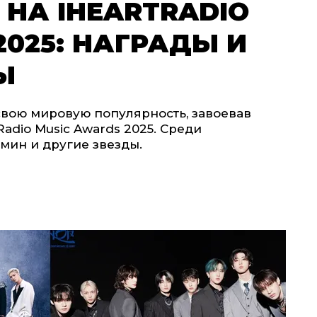
 НА IHEARTRADIO
2025: НАГРАДЫ И
Ы
свою мировую популярность, завоевав
adio Music Awards 2025. Среди
имин и другие звезды.