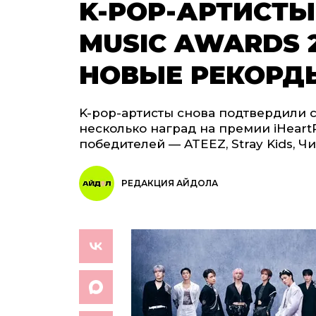
K-POP-АРТИСТЫ
MUSIC AWARDS 
НОВЫЕ РЕКОРД
K-pop-артисты снова подтвердили 
несколько наград на премии iHeartR
победителей — ATEEZ, Stray Kids, Ч
РЕДАКЦИЯ АЙДОЛА