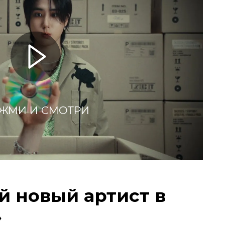
ЖМИ И СМОТРИ
ий новый артист в
»