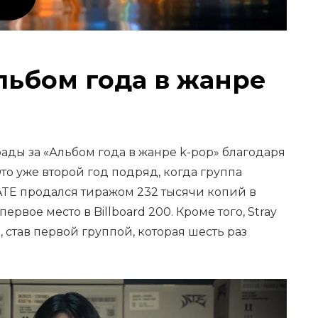
Альбом года в жанре
рады за «Альбом года в жанре k-pop» благодаря
то уже второй год подряд, когда группа
 ATE продался тиражом 232 тысячи копий в
рвое место в Billboard 200. Кроме того, Stray
 став первой группой, которая шесть раз