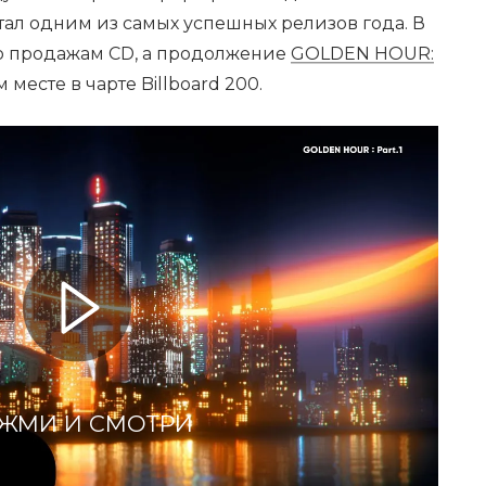
тал одним из самых успешных релизов года. В
по продажам CD, а продолжение
GOLDEN HOUR:
месте в чарте Billboard 200.
ЖМИ И СМОТРИ