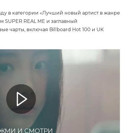
аду в категории «Лучший новый артист в жанре
ом SUPER REAL ME и заглавный
е чарты, включая Billboard Hot 100 и UK
ЖМИ И СМОТРИ