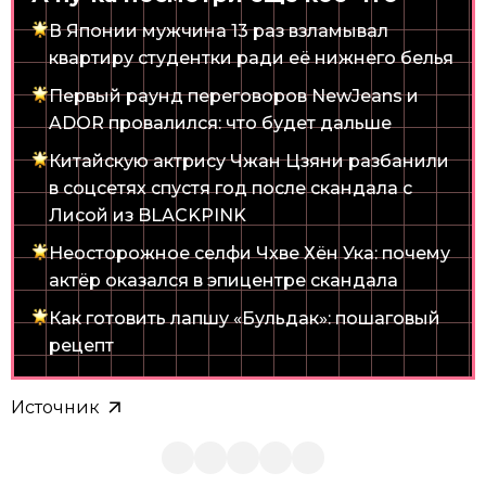
В Японии мужчина 13 раз взламывал
квартиру студентки ради её нижнего белья
Первый раунд переговоров NewJeans и
ADOR провалился: что будет дальше
Китайскую актрису Чжан Цзяни разбанили
в соцсетях спустя год после скандала с
Лисой из BLACKPINK
Неосторожное селфи Чхве Хён Ука: почему
актёр оказался в эпицентре скандала
Как готовить лапшу «Бульдак»: пошаговый
рецепт
Источник