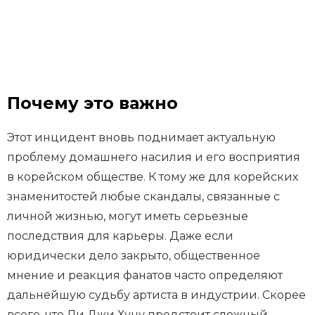
Почему это важно
Этот инцидент вновь поднимает актуальную
проблему домашнего насилия и его восприятия
в корейском обществе. К тому же для корейских
знаменитостей любые скандалы, связанные с
личной жизнью, могут иметь серьезные
последствия для карьеры. Даже если
юридически дело закрыто, общественное
мнение и реакция фанатов часто определяют
дальнейшую судьбу артиста в индустрии. Скорее
всего, что Ли Джи Хуну предстоит сложный