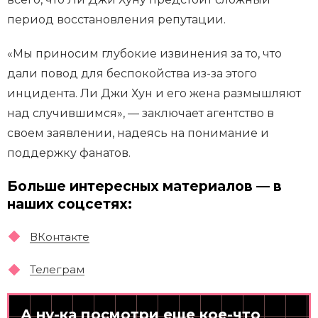
период восстановления репутации.
«Мы приносим глубокие извинения за то, что
дали повод для беспокойства из-за этого
инцидента. Ли Джи Хун и его жена размышляют
над случившимся», — заключает агентство в
своем заявлении, надеясь на понимание и
поддержку фанатов.
Больше интересных материалов — в
наших соцсетях:
ВКонтакте
Телеграм
А ну-ка посмотри еще кое-что