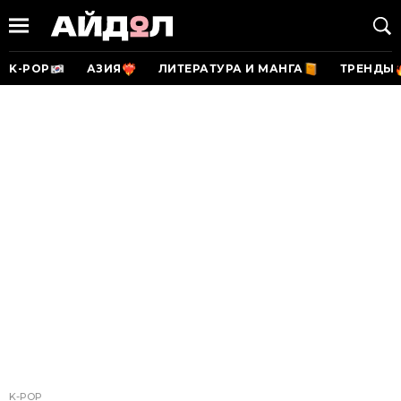
K-POP
АЗИЯ
ЛИТЕРАТУРА И МАНГА
ТРЕНДЫ
K-POP