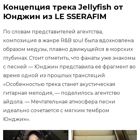
Концепция трека Jellyfish от
Юнджин из LE SSERAFIM
По словам представителей агентства,
композиция в жанре R&B soul была вдохновлена
образом медузы, плавно движущейся в морских
глубинах. Стоит отметить, что фанаты уже знакомы
с песней — Юнджин представила её фрагмент во
время одной из прошлых трансляций.
«Особенностью трека станет акустическая
гитарная мелодия, — поделилось агентство
айдола. — Мечтательная атмосфера песни
идеально сочетается с мягким тембром
Юнджин».