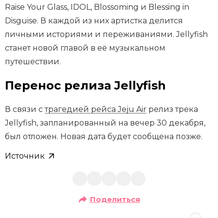
Raise Your Glass, IDOL, Blossoming и Blessing in
Disguise. В каждой из них артистка делится
личными историями и переживаниями. Jellyfish
станет новой главой в её музыкальном
путешествии.
Перенос релиза Jellyfish
В связи с
трагедией рейса Jeju Air
релиз трека
Jellyfish, запланированный на вечер 30 декабря,
был отложен. Новая дата будет сообщена позже.
Источник
Поделиться