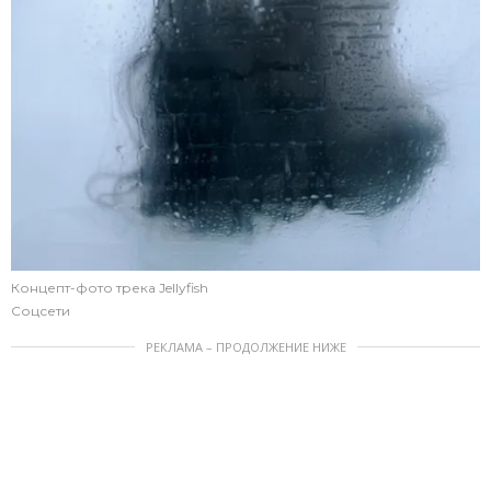
Концепт-фото трека Jellyfish
Соцсети
РЕКЛАМА – ПРОДОЛЖЕНИЕ НИЖЕ