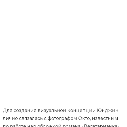
Для создания визуальной концепции Юнджин
лично связалась с фотографом Окто, известным
по работе над обложкой романа «Вегетарианка»