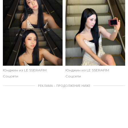
Юнджин из LE SSERAFIM
Юнджин из LE SSERAFIM
Соцсети
Соцсети
РЕКЛАМА – ПРОДОЛЖЕНИЕ НИЖЕ