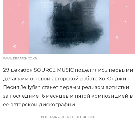
WWW.DISPATCH.CO.KR
29 декабря SOURCE MUSIC поделились первыми
деталями о новой авторской работе Хо Юнджин.
Песня Jellyfish станет первым релизом артистки
за последние 16 месяцев и пятой композицией в
её авторской дискографии.
РЕКЛАМА – ПРОДОЛЖЕНИЕ НИЖЕ