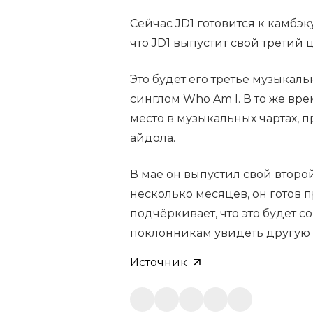
Сейчас JD1 готовится к камбэк
что JD1 выпустит свой третий 
Это будет его третье музыкал
синглом Who Am I. В то же вр
место в музыкальных чартах, 
айдола.
В мае он выпустил свой второй
несколько месяцев, он готов 
подчёркивает, что это будет 
поклонникам увидеть другую с
Источник