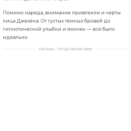
Помимо наряда, внимание привлекли и черты
лица Джехёна. От густых тёмных бровей до
гипнотической улыбки и ямочек — всё было
идеально.
РЕКЛАМА – ПРОДОЛЖЕНИЕ НИЖЕ