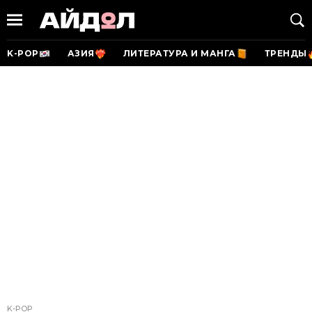
K-POP
АЗИЯ
ЛИТЕРАТУРА И МАНГА
ТРЕНДЫ
K-POP