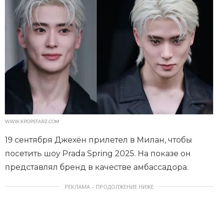
WWW.KPOPSTARZ.COM
19 сентября Джехён прилетел в Милан, чтобы
посетить шоу Prada Spring 2025. На показе он
представлял бренд в качестве амбассадора.
РЕКЛАМА – ПРОДОЛЖЕНИЕ НИЖЕ