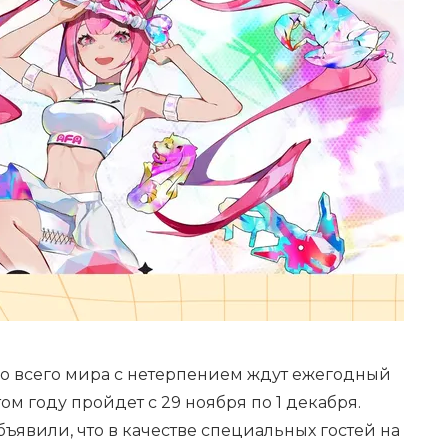
со всего мира с нетерпением ждут ежегодный
этом году пройдет с 29 ноября по 1 декабря.
явили, что в качестве специальных гостей на