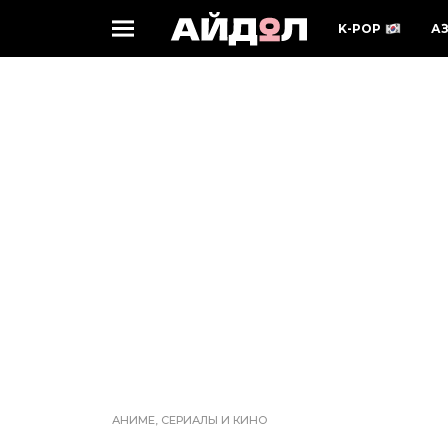
K-POP
А
АНИМЕ, СЕРИАЛЫ И КИНО