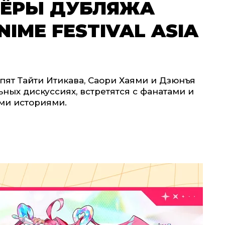
ТЁРЫ ДУБЛЯЖА
IME FESTIVAL ASIA
пят Тайти Итикава, Саори Хаями и Дзюнъя
ьных дискуссиях, встретятся с фанатами и
ми историями.