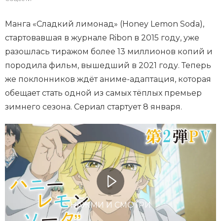
Манга «Сладкий лимонад» (Honey Lemon Soda),
стартовавшая в журнале Ribon в 2015 году, уже
разошлась тиражом более 13 миллионов копий и
породила фильм, вышедший в 2021 году. Теперь
же поклонников ждёт аниме-адаптация, которая
обещает стать одной из самых тёплых премьер
зимнего сезона. Сериал стартует 8 января.
НАЖМИ И СМОТРИ