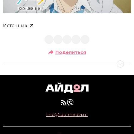
Источник
Поделиться
info@idolmedia.ru