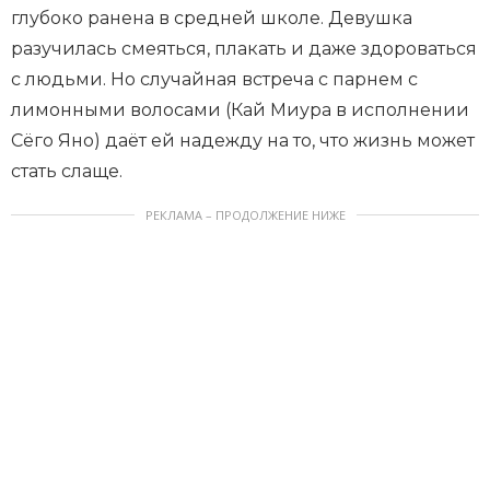
глубоко ранена в средней школе. Девушка
разучилась смеяться, плакать и даже здороваться
с людьми. Но случайная встреча с парнем с
лимонными волосами (Кай Миура в исполнении
Сёго Яно) даёт ей надежду на то, что жизнь может
стать слаще.
РЕКЛАМА – ПРОДОЛЖЕНИЕ НИЖЕ