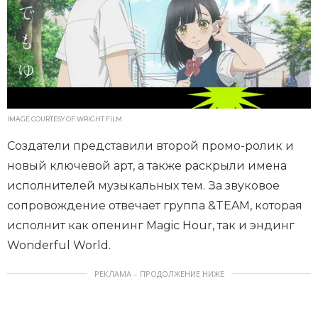
IMAGE COURTESY OF WRIGHT FILM
Создатели представили второй промо-ролик и
новый ключевой арт, а также раскрыли имена
исполнителей музыкальных тем. За звуковое
сопровождение отвечает группа &TEAM, которая
исполнит как опенинг Magic Hour, так и эндинг
Wonderful World.
РЕКЛАМА – ПРОДОЛЖЕНИЕ НИЖЕ