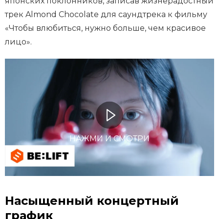
японских поклонников, записав жизнерадостный
трек Almond Chocolate для саундтрека к фильму
«Чтобы влюбиться, нужно больше, чем красивое
лицо».
НАЖМИ И СМОТРИ
Насыщенный концертный
график