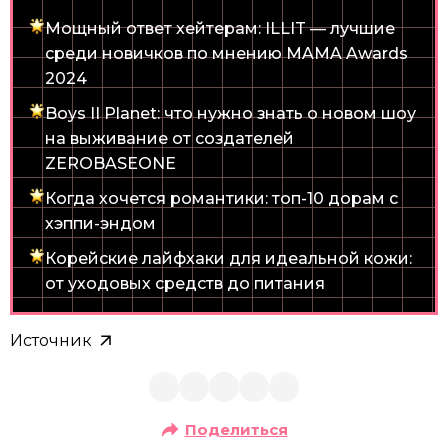
Мощный ответ хейтерам: ILLIT — лучшие
среди новичков по мнению MAMA Awards
2024
Boys II Planet: что нужно знать о новом шоу
на выживание от создателей
ZEROBASEONE
Когда хочется романтики: топ-10 дорам с
хэппи-эндом
Корейские лайфхаки для идеальной кожи:
от уходовых средств до питания
Источник
Поделиться