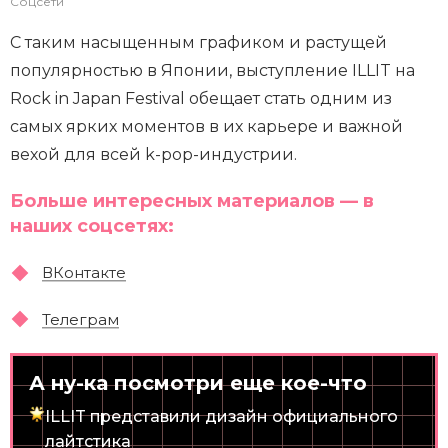
Соцсети
С таким насыщенным графиком и растущей
популярностью в Японии, выступление ILLIT на
Rock in Japan Festival обещает стать одним из
самых ярких моментов в их карьере и важной
вехой для всей k-pop-индустрии.
Больше интересных материалов — в
наших соцсетях:
ВКонтакте
Телеграм
А ну-ка посмотри еще кое-что
ILLIT представили дизайн официального
лайтстика