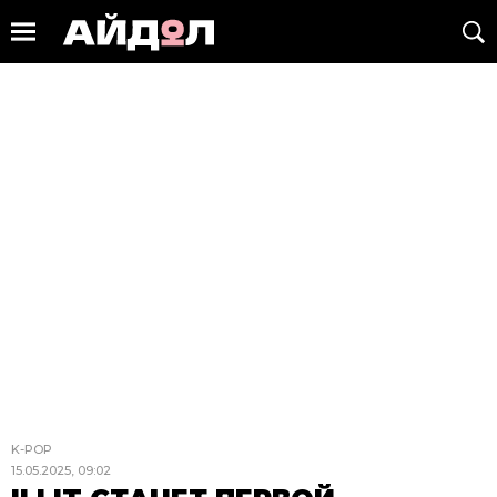
K-POP
15.05.2025, 09:02