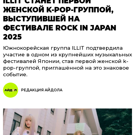
ILLIT СТАНЕТ ПЕРВОЙ
ЖЕНСКОЙ K-POP-ГРУППОЙ,
ВЫСТУПИВШЕЙ НА
ФЕСТИВАЛЕ ROCK IN JAPAN
2025
Южнокорейская группа ILLIT подтвердила
участие в одном из крупнейших музыкальных
фестивалей Японии, став первой женской k-
pop-группой, приглашённой на это знаковое
событие.
РЕДАКЦИЯ АЙДОЛА