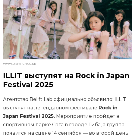
WWW.DISPATCH.CO.KR
ILLIT выступят на Rock in Japan
Festival 2025
Агентство Belift Lab официально объявило: ILLIT
выступят на легендарном фестивале
Rock in
Japan Festival 2025.
Мероприятие пройдет в
спортивном парке Сога в городе Тиба, а группа
появится на сцене 14 сентября — во второй день