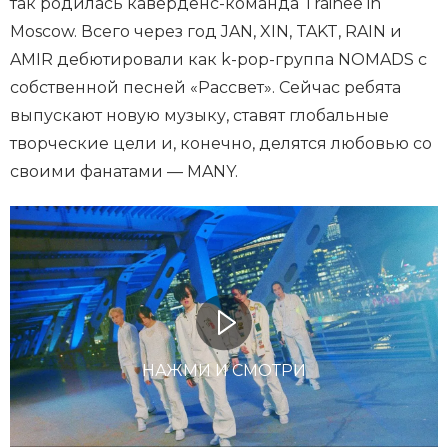
так родилась каверденс-команда Trainee in
Moscow. Всего через год JAN, XIN, TAKT, RAIN и
AMIR дебютировали как k-pop-группа NOMADS с
собственной песней «Рассвет». Сейчас ребята
выпускают новую музыку, ставят глобальные
творческие цели и, конечно, делятся любовью со
своими фанатами — MANY.
НАЖМИ И СМОТРИ