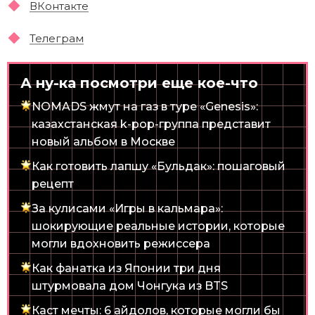
ВКонтакте
Телеграм
А ну-ка посмотри еще кое-что
NOMADS жмут на газ в туре «Genesis»:
казахстанская k-pop-группа представит
новый альбом в Москве
Как готовить лапшу «Бульдак»: пошаговый
рецепт
За кулисами «Игры в кальмара»:
шокирующие реальные истории, которые
могли вдохновить режиссера
Как фанатка из Японии три дня
штурмовала дом Чонгука из BTS
Каст мечты: 6 айдолов, которые могли бы