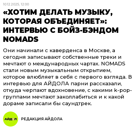
10.12.2025, 12:00
«ХОТИМ ДЕЛАТЬ МУЗЫКУ,
КОТОРАЯ ОБЪЕДИНЯЕТ»:
ИНТЕРВЬЮ С БОЙЗ-БЭНДОМ
NOMADS
Они начинали с каверденса в Москве, а
сегодня записывают собственные треки и
мечтают о международных чартах. NOMADS
стали новым музыкальным открытием,
которое влюбляет в себя с первого взгляда. В
интервью для АЙДОЛА парни рассказали,
откуда черпают вдохновение, с какими k-pop-
группами мечтают заколлабиться и к какой
дораме записали бы саундтрек.
РЕДАКЦИЯ АЙДОЛА