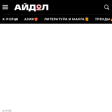
K-POP
АЗИЯ
ЛИТЕРАТУРА И МАНГА
ТРЕНДЫ
K-POP