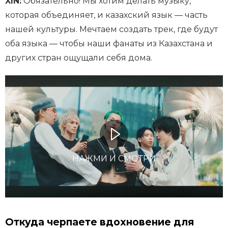
XIN:
Обязательно! Мы хотим делать музыку,
которая объединяет, и казахский язык — часть
нашей культуры. Мечтаем создать трек, где будут
оба языка — чтобы наши фанаты из Казахстана и
других стран ощущали себя дома.
НАЖМИ И СМОТРИ
Откуда черпаете вдохновение для