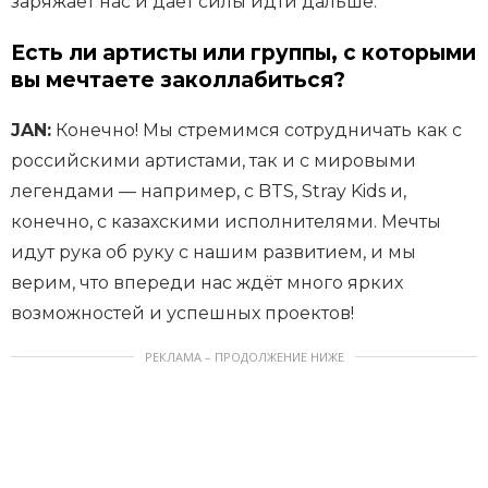
заряжает нас и даёт силы идти дальше.
Есть ли артисты или группы, с которыми
вы мечтаете заколлабиться?
JAN:
Конечно! Мы стремимся сотрудничать как с
российскими артистами, так и с мировыми
легендами — например, с BTS, Stray Kids и,
конечно, с казахскими исполнителями. Мечты
идут рука об руку с нашим развитием, и мы
верим, что впереди нас ждёт много ярких
возможностей и успешных проектов!
РЕКЛАМА – ПРОДОЛЖЕНИЕ НИЖЕ