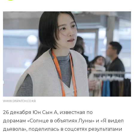
WWW.DISPATCH.CO.KR
26 декабря Юн Сын А, известная по
дорамам «Солнце в объятиях Луны» и «Я видел
дьявола», поделилась в соцсетях результатами