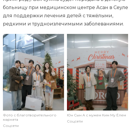
больницу при медицинском центре Асан в Сеуле
для поддержки лечения детей с тяжёлыми,
редкими и трудноизлечимыми заболеваниями.
Фото с благотворительного
Юн Сын А с мужем Ким Му Ёлем
маркета
Соцсети
Соцсети