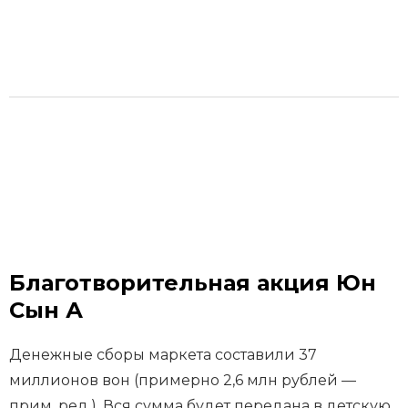
Благотворительная акция Юн
Сын А
Денежные сборы маркета составили 37
миллионов вон (примерно 2,6 млн рублей —
прим. ред.). Вся сумма будет передана в детскую