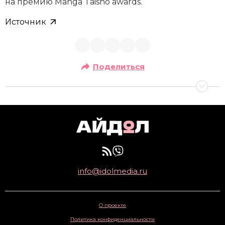
на премию Manga Taisho awards.
Источник
Поделиться
info@idolmedia.ru
О проекте
Политика конфиденциальности