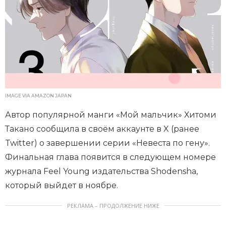
IMAGE VIA AMAZON JAPAN
Автор популярной манги «Мой мальчик» Хитоми
Такано сообщила в своём аккаунте в X (ранее
Twitter) о завершении серии «Невеста по гену».
Финальная глава появится в следующем номере
журнала Feel Young издательства Shodensha,
который выйдет в ноябре.
РЕКЛАМА – ПРОДОЛЖЕНИЕ НИЖЕ