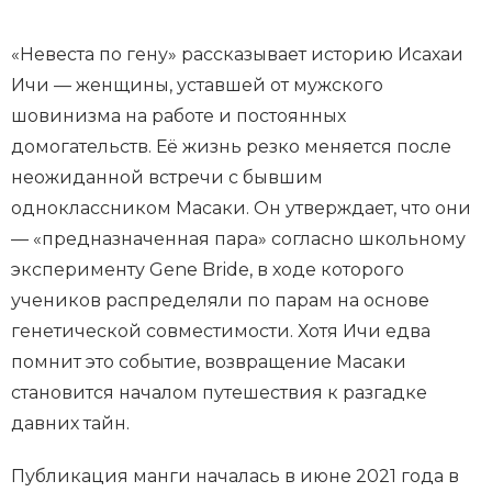
«Невеста по гену» рассказывает историю Исахаи
Ичи — женщины, уставшей от мужского
шовинизма на работе и постоянных
домогательств. Её жизнь резко меняется после
неожиданной встречи с бывшим
одноклассником Масаки. Он утверждает, что они
— «предназначенная пара» согласно школьному
эксперименту Gene Bride, в ходе которого
учеников распределяли по парам на основе
генетической совместимости. Хотя Ичи едва
помнит это событие, возвращение Масаки
становится началом путешествия к разгадке
давних тайн.
Публикация манги началась в июне 2021 года в