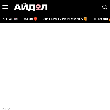
K-POP
АЗИЯ
ЛИТЕРАТУРА И МАНГА
ТРЕНДЫ
K-POP