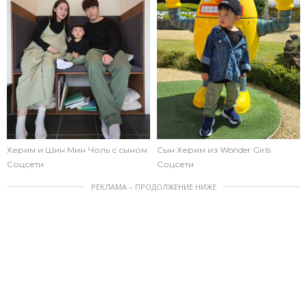
Херим и Шин Мин Чоль с сыном
Сын Херим из Wonder Girls
Соцсети
Соцсети
РЕКЛАМА – ПРОДОЛЖЕНИЕ НИЖЕ