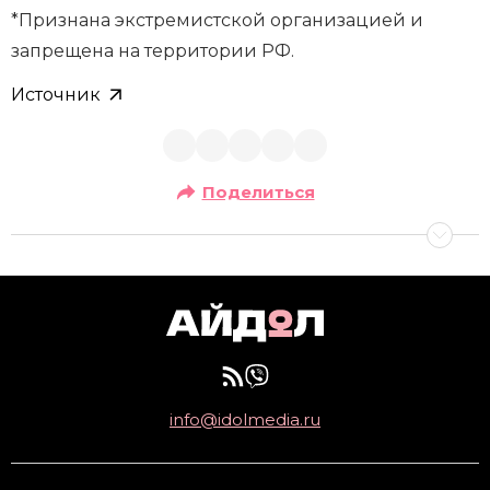
*Признана экстремистской организацией и
запрещена на территории РФ.
Источник
Поделиться
info@idolmedia.ru