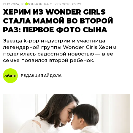
12.12.2024, 10:02
ОБНОВЛЕНО
12.02.2026, 09:27
ХЕРИМ ИЗ WONDER GIRLS
СТАЛА МАМОЙ ВО ВТОРОЙ
РАЗ: ПЕРВОЕ ФОТО СЫНА
Звезда k-pop индустрии и участница
легендарной группы Wonder Girls Херим
поделилась радостной новостью — в её
семье появился второй ребёнок.
РЕДАКЦИЯ АЙДОЛА