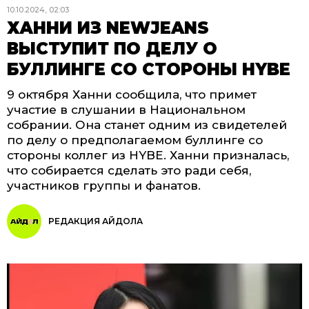
10.10.2024, 02:03
ХАННИ ИЗ NEWJEANS
ВЫСТУПИТ ПО ДЕЛУ О
БУЛЛИНГЕ СО СТОРОНЫ HYBE
9 октября Ханни сообщила, что примет
участие в слушании в Национальном
собрании. Она станет одним из свидетелей
по делу о предполагаемом буллинге со
стороны коллег из HYBE. Ханни призналась,
что собирается сделать это ради себя,
участников группы и фанатов.
РЕДАКЦИЯ АЙДОЛА