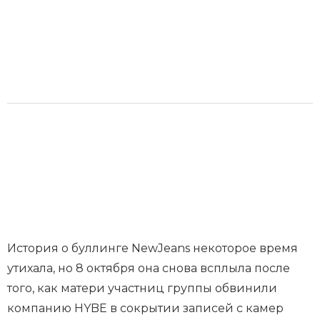
История о буллинге NewJeans некоторое время
утихала, но 8 октября она снова всплыла после
того, как матери участниц группы обвинили
компанию HYBE в сокрытии записей с камер