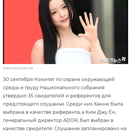
WWW.KBIZOOM.COM
30 сентября Комитет по охране окружающей
среды и труду Национального собрания
утвердил 35 свидетелей и референтов для
предстоящего слушанья. Среди них Ханни была
выбрана в качестве референта, а Ким Джу Ён,
генеральный директор ADOR, был выбран в
качестве свидетеля. Слушание запланировано на