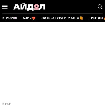
K-POP
АЗИЯ
ЛИТЕРАТУРА И МАНГА
ТРЕНДЫ
K-POP