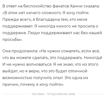
В ответ на беспокойство фанатов Ханни сказала:
«В этом нет ничего сложного. Я хочу пойти.
Прежде всего, я благодарна тем, кто меня
поддерживает. Я никогда никого не просила о
поддержке. Люди поддерживают нас без нашей
просьбы».
Она продолжила: «Не нужно сожалеть, если всё,
что вы можете сделать, это поддержать. Никогда!
И не нужно волноваться. Я не знаю, что из этого
выйдет, но я верю, что это будет отличной
возможностью получить опыт. Это одна из
причин, почему я хочу пойти».
РЕКЛАМА – ПРОДОЛЖЕНИЕ НИЖЕ