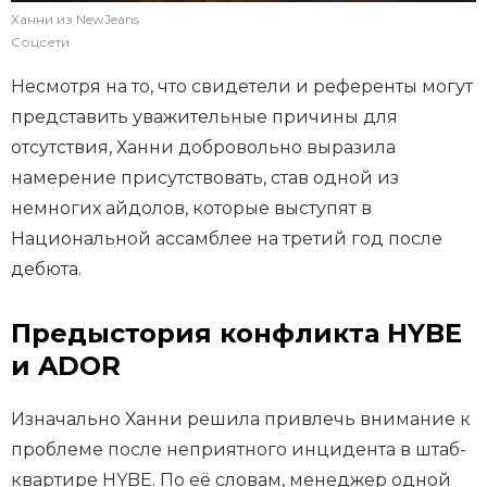
Ханни из NewJeans
Соцсети
Несмотря на то, что свидетели и референты могут
представить уважительные причины для
отсутствия, Ханни добровольно выразила
намерение присутствовать, став одной из
немногих айдолов, которые выступят в
Национальной ассамблее на третий год после
дебюта.
Предыстория конфликта HYBE
и ADOR
Изначально Ханни решила привлечь внимание к
проблеме после неприятного инцидента в штаб-
квартире HYBE. По её словам, менеджер одной