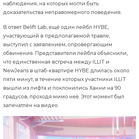
наблюдения, на которых могли быть
доказательства неправомерного поведения.
В ответ Belift Lab, ещё один лейбл HYBE,
участвующий в предполагаемой травле,
выступил с заявлением, опровергающим
обвинения. Представители лейбла объяснили,
что единственная встреча между ILLIT и
NewJeans в штаб-квартире HYBE длилась около
пяти минут, в течение которых участники ILLIT
вышли из лифта и поклонились Ханни на 90
градусов, проходя мимо неё. Этот момент был
запечатлён на видео.