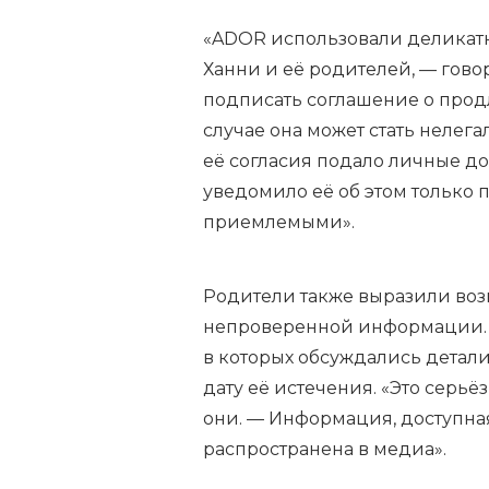
«ADOR использовали деликатн
Ханни и её родителей, — гово
подписать соглашение о продл
случае она может стать нелега
её согласия подало личные д
уведомило её об этом только п
приемлемыми».
Родители также выразили воз
непроверенной информации. З
в которых обсуждались детали
дату её истечения. «Это серь
они. — Информация, доступная
распространена в медиа».