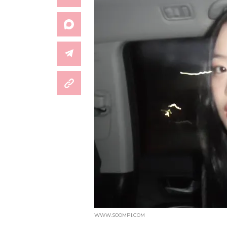
WWW.SOOMPI.COM