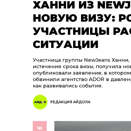
ХАННИ ИЗ NEW
НОВУЮ ВИЗУ: Р
УЧАСТНИЦЫ РА
СИТУАЦИИ
Участница группы NewJeans Ханни, 
истечения срока визы, получила но
опубликовали заявление, в которо
обвинили агентство ADOR в давлен
как развивались события.
РЕДАКЦИЯ АЙДОЛА