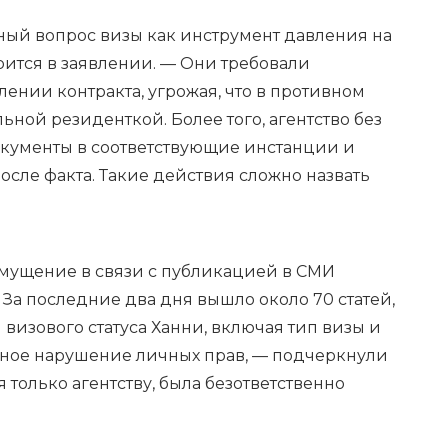
ый вопрос визы как инструмент давления на
рится в заявлении. — Они требовали
ении контракта, угрожая, что в противном
льной резиденткой. Более того, агентство без
окументы в соответствующие инстанции и
осле факта. Такие действия сложно назвать
мущение в связи с публикацией в СМИ
а последние два дня вышло около 70 статей,
 визового статуса Ханни, включая тип визы и
ёзное нарушение личных прав, — подчеркнули
 только агентству, была безответственно