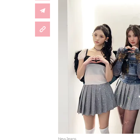
NewJeans