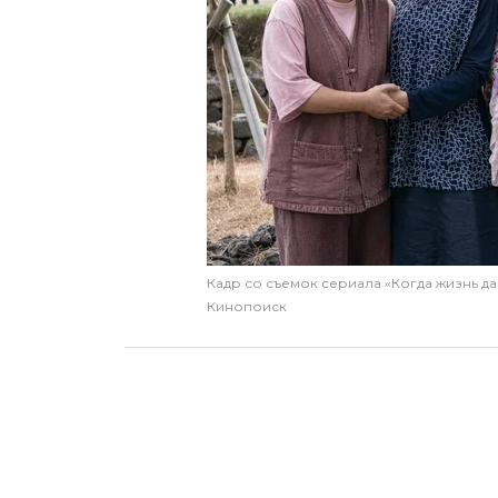
Кадр со съемок сериала «Когда жизнь д
Кинопоиск