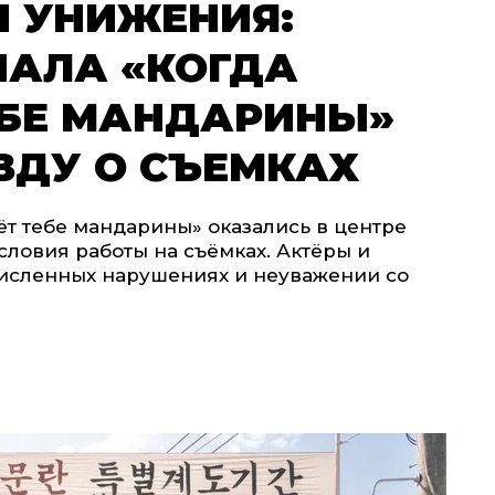
И УНИЖЕНИЯ:
ИАЛА «КОГДА
ЕБЕ МАНДАРИНЫ»
ВДУ О СЪЕМКАХ
ёт тебе мандарины» оказались в центре
словия работы на съёмках. Актёры и
численных нарушениях и неуважении со