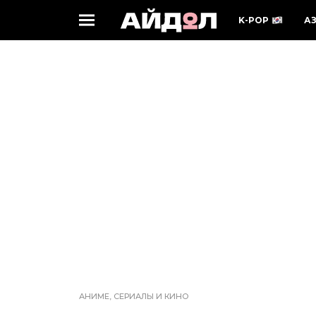
K-POP
А
АНИМЕ, СЕРИАЛЫ И КИНО