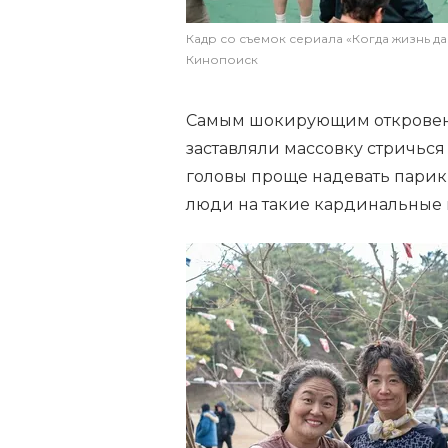
Кадр со съемок сериала «Когда жизнь д
Кинопоиск
Самым шокирующим откровени
заставляли массовку стричься
головы проще надевать парики
люди на такие кардинальные