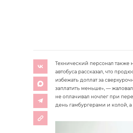
Технический персонал также н
автобуса рассказал, что продю
избежать доплат за сверхуроч
заплатить меньше», — жаловал
не оплачивал ночлег при пер
день гамбургерами и колой, а