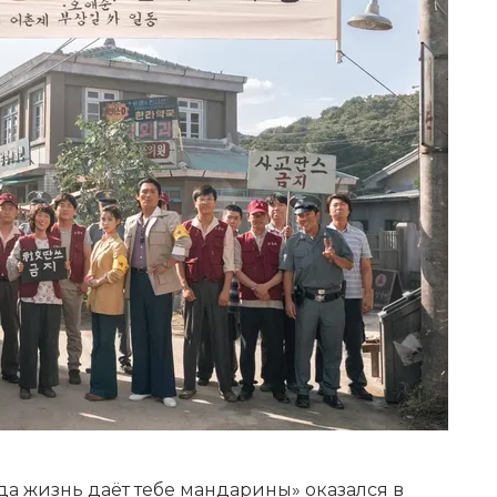
гда жизнь даёт тебе мандарины» оказался в