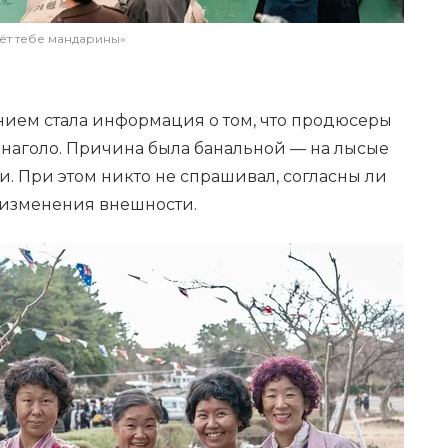
аёт тебе мандарины»
ем стала информация о том, что продюсеры
 наголо. Причина была банальной — на лысые
. При этом никто не спрашивал, согласны ли
 изменения внешности.