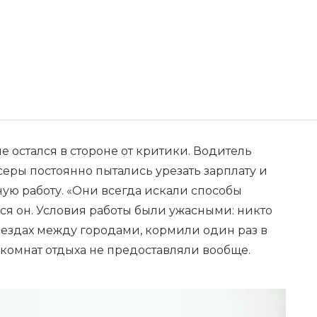
е остался в стороне от критики. Водитель
серы постоянно пытались урезать зарплату и
ную работу. «Они всегда искали способы
ся он. Условия работы были ужасными: никто
еездах между городами, кормили один раз в
 комнат отдыха не предоставляли вообще.