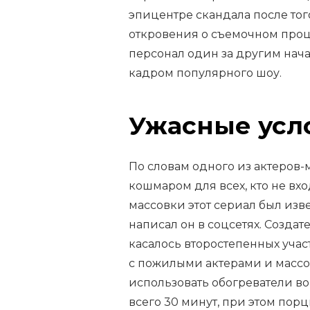
эпицентре скандала после то
откровения о съемочном проц
персонал один за другим начал
кадром популярного шоу.
Ужасные усл
По словам одного из актеров-м
кошмаром для всех, кто не вхо
массовки этот сериал был изв
написал он в соцсетях. Создат
касалось второстепенных уча
с пожилыми актерами и массо
использовать обогреватели во
всего 30 минут, при этом по