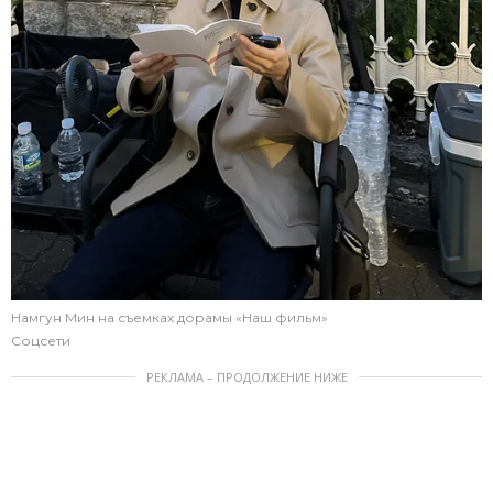
Намгун Мин на съемках дорамы «Наш фильм»
Соцсети
РЕКЛАМА – ПРОДОЛЖЕНИЕ НИЖЕ