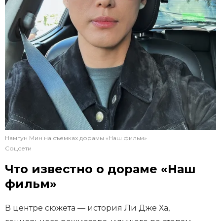
Намгун Мин на съемках дорамы «Наш фильм»
Соцсети
Что известно о дораме «Наш
фильм»
В центре сюжета — история Ли Дже Ха,