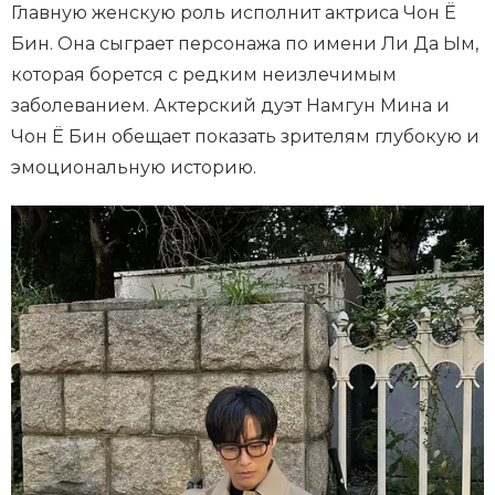
Главную женскую роль исполнит актриса Чон Ё
Бин. Она сыграет персонажа по имени Ли Да Ым,
которая борется с редким неизлечимым
заболеванием. Актерский дуэт Намгун Мина и
Чон Ё Бин обещает показать зрителям глубокую и
эмоциональную историю.