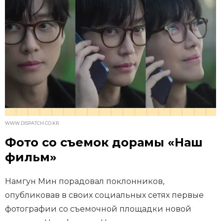
WWW.DISPATCH.CO.KR
Фото со съемок дорамы «Наш
фильм»
Намгун Мин порадовал поклонников,
опубликовав в своих социальных сетях первые
фотографии со съемочной площадки новой