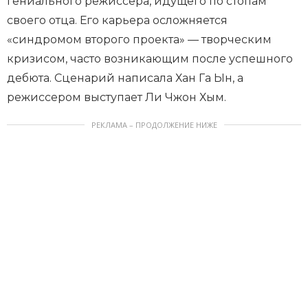
гениального режиссера, идущего по стопам
своего отца. Его карьера осложняется
«синдромом второго проекта» — творческим
кризисом, часто возникающим после успешного
дебюта. Сценарий написала Хан Га Ын, а
режиссером выступает Ли Чжон Хым.
РЕКЛАМА – ПРОДОЛЖЕНИЕ НИЖЕ