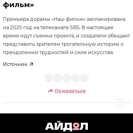
фильм»
Премьера дорамы «Наш фильм» запланирована
на 2025 год на телеканале SBS. В настоящее
время идут съемки проекта, и создатели обещают
представить зрителям трогательную историю о
преодолении трудностей и силе искусства.
Источник
Поделиться