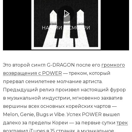
НАЖМИ И СМОТРИ
Это второй сингл G-DRAGON после его
громкого
возвращения с POWER
— треком, который
прервал семилетнее молчание артиста.
Предыдущий релиз произвел настоящий фурор
в музыкальной индустрии, мгновенно захватив
вершины всех основных корейских чартов —
Melon, Genie, Bugs и Vibe. Успех POWER вышел
далеко за пределы Кореи — за первые сутки
трек
возглавил iTunes в 15 странах
, а музыкальное