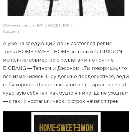
Обложка сингла HOME SWEET HOME
Соцсети
А уже на следующий день состоялся релиз
трека HOME SWEET HOME, который G-DRAGON
исполнил совместно с коллегами по группе
BIGBANG — Тэяном и Дэсоном. «Ты говоришь, что
все изменилось. Шоу должно продолжаться, веди
себя хорошо. Давненько я не пел старых песен. Я
чувствую себя так, как будто я никогда не уходил»
— с таких ностальгических строк начался трек.