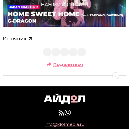
НАЖМИ И СМОТРИ
Источник
Поделиться
info@idolmedia.ru