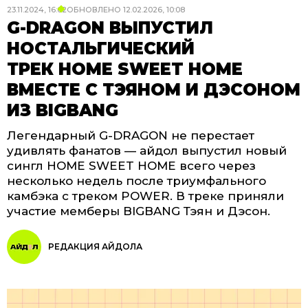
23.11.2024, 16:02
ОБНОВЛЕНО
12.02.2026, 10:08
G-DRAGON ВЫПУСТИЛ
НОСТАЛЬГИЧЕСКИЙ
ТРЕК HOME SWEET HOME
ВМЕСТЕ С ТЭЯНОМ И ДЭСОНОМ
ИЗ BIGBANG
Легендарный G-DRAGON не перестает
удивлять фанатов — айдол выпустил новый
сингл HOME SWEET HOME всего через
несколько недель после триумфального
камбэка с треком POWER. В треке приняли
участие мемберы BIGBANG Тэян и Дэсон.
РЕДАКЦИЯ АЙДОЛА