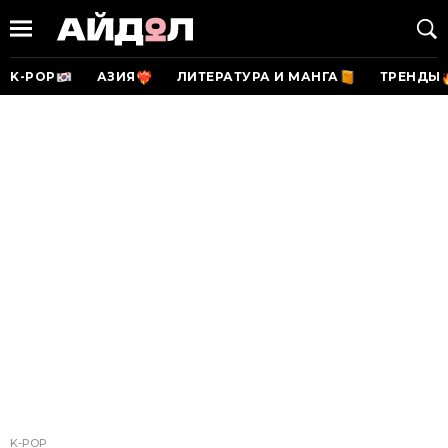
K-POP
АЗИЯ
ЛИТЕРАТУРА И МАНГА
ТРЕНДЫ
K-POP