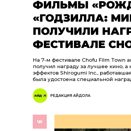
ФИЛЬМЫ «РОЖД
«ГОДЗИЛЛА: МИ
ПОЛУЧИЛИ НАГ
ФЕСТИВАЛЕ CHO
На 7-м фестивале Chofu Film Town
получил награду за лучшее кино, а
эффектов Shirogumi Inc., работавша
была удостоена специальной награ
РЕДАКЦИЯ АЙДОЛА