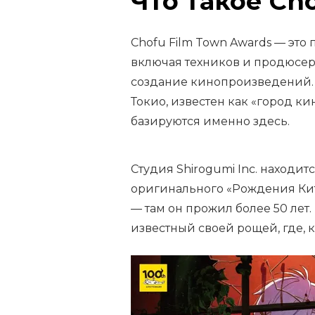
Что такое Ch
Chofu Film Town Awards — это 
включая техников и продюсер
создание кинопроизведений. 
Токио, известен как «город к
базируются именно здесь.
Студия Shirogumi Inc. находит
оригинального «Рождения Кит
— там он прожил более 50 лет.
известный своей рощей, где, к