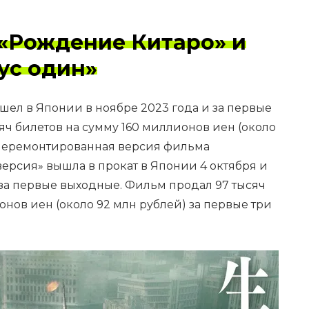
 «Рождение Китаро» и
ус один»
ел в Японии в ноябре 2023 года и за первые
сяч билетов на сумму 160 миллионов иен (около
. Перемонтированная версия фильма
ерсия» вышла в прокат в Японии 4 октября и
е за первые выходные. Фильм продал 97 тысяч
онов иен (около 92 млн рублей) за первые три