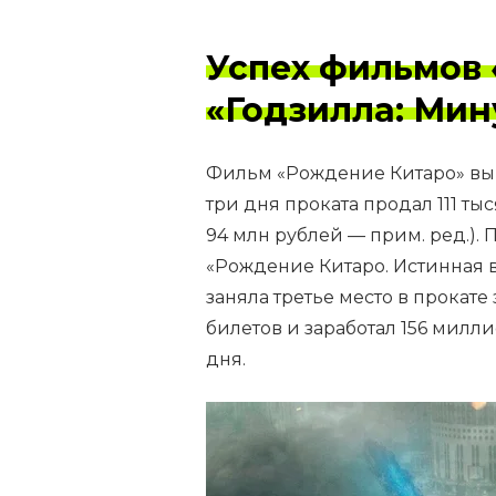
Успех фильмов
«Годзилла: Мин
Фильм «Рождение Китаро» выш
три дня проката продал 111 ты
94 млн рублей — прим. ред.)
«Рождение Китаро. Истинная в
заняла третье место в прокат
билетов и заработал 156 милли
дня.