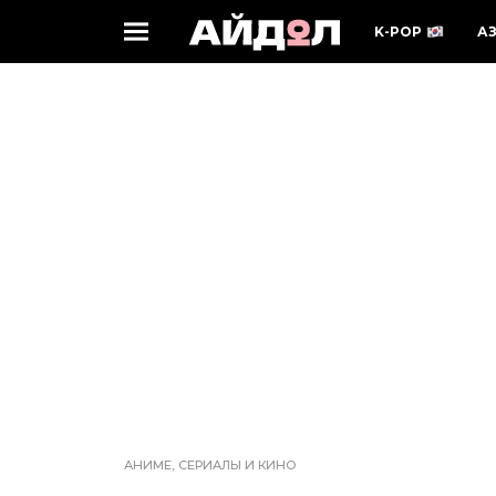
K-POP
А
АНИМЕ, СЕРИАЛЫ И КИНО