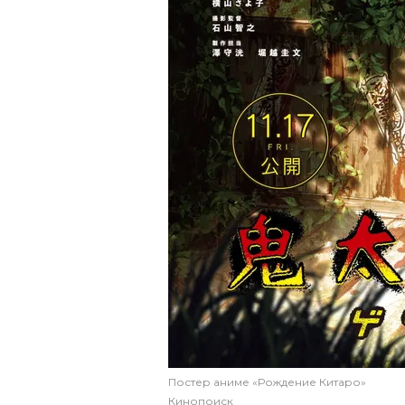
Постер аниме «Рождение Китаро»
Кинопоиск