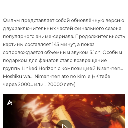
Фильм представляет собой обновлённую версию
двух заключительных частей финального сезона
популярного аниме-сериала. Продолжительность
картины составляет 145 минут, а показ
сопровождается объемным звуком 5.1ch. Особым
подарком для фанатов стало возвращение
группы Linked Horizon с композицией Nisen-nen...
Moshiku wa.... Niman-nen ato no Kimi e («К тебе
через 2000... или... 20000 лет»).