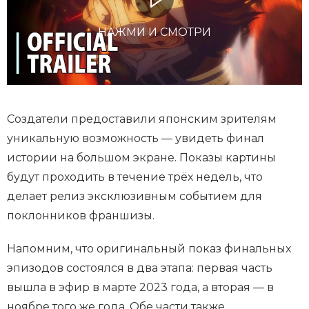
НАЖМИ И СМОТРИ
Создатели предоставили японским зрителям
уникальную возможность — увидеть финал
истории на большом экране. Показы картины
будут проходить в течение трёх недель, что
делает релиз эксклюзивным событием для
поклонников франшизы.
Напомним, что оригинальный показ финальных
эпизодов состоялся в два этапа: первая часть
вышла в эфир в марте 2023 года, а вторая — в
ноябре того же года. Обе части также