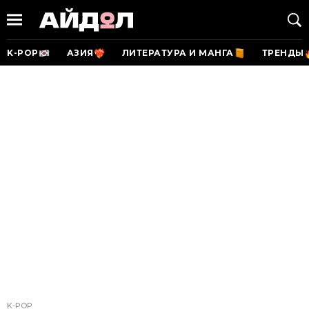
K-POP
АЗИЯ
ЛИТЕРАТУРА И МАНГА
ТРЕНДЫ
K-POP