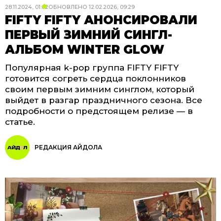
28.11.2024, 01:02
ОБНОВЛЕНО
12.02.2026, 09:29
FIFTY FIFTY АНОНСИРОВАЛИ
ПЕРВЫЙ ЗИМНИЙ СИНГЛ-
АЛЬБОМ WINTER GLOW
Популярная k-pop группа FIFTY FIFTY
готовится согреть сердца поклонников
своим первым зимним синглом, который
выйдет в разгар праздничного сезона. Все
подробности о предстоящем релизе — в
статье.
РЕДАКЦИЯ АЙДОЛА