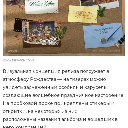
WWW.DISPATCH.CO.KR
Визуальная концепция релиза погружает в
атмосферу Рождества — на тизерах можно
увидеть заснеженный особняк и карусель,
создающие волшебное праздничное настроение.
На пробковой доске прикреплены стикеры и
открытки, на некоторых из них
расположены названия альбома и вошедших в
него композиций.