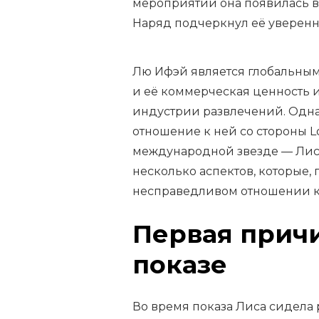
мероприятии она появилась в
Наряд подчеркнул её уверенн
Лю Ифэй является глобальным
и её коммерческая ценность 
индустрии развлечений. Одна
отношение к ней со стороны L
международной звезде — Лисе
несколько аспектов, которые, 
несправедливом отношении к
Первая причи
показе
Во время показа Лиса сидела