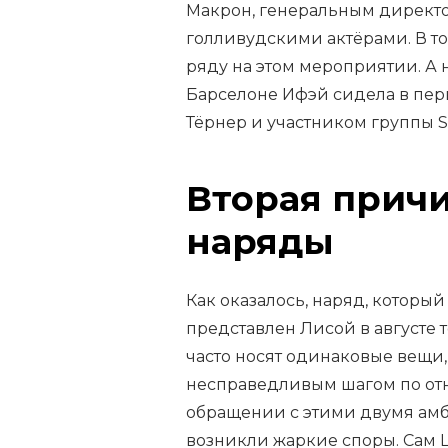
Макрон, генеральным директ
голливудскими актёрами. В т
ряду на этом мероприятии. А н
Барселоне Ифэй сидела в пер
Тёрнер и участником группы S
Вторая прич
наряды
Как оказалось, наряд, который
представлен Лисой в августе 
часто носят одинаковые вещи,
несправедливым шагом по отн
обращении с этими двумя амб
возникли жаркие споры. Сам L