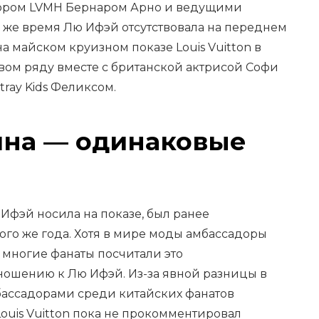
ором LVMH Бернаром Арно и ведущими
о же время Лю Ифэй отсутствовала на переднем
а майском круизном показе Louis Vuitton в
вом ряду вместе с британской актрисой Софи
tray Kids Феликсом.
ина — одинаковые
 Ифэй носила на показе, был ранее
того же года. Хотя в мире моды амбассадоры
 многие фанаты посчитали это
ошению к Лю Ифэй. Из-за явной разницы в
ассадорами среди китайских фанатов
ouis Vuitton пока не прокомментировал