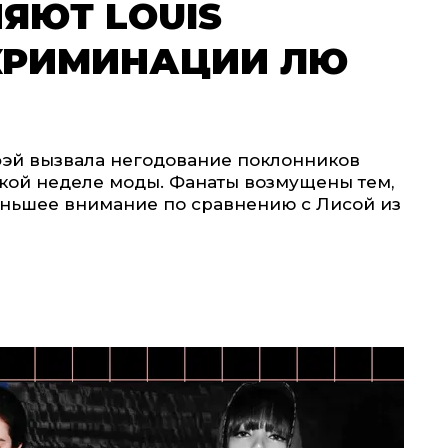
ЯЮТ LOUIS
СКРИМИНАЦИИ ЛЮ
фэй вызвала негодование поклонников
кой неделе моды. Фанаты возмущены тем,
 меньшее внимание по сравнению с Лисой из