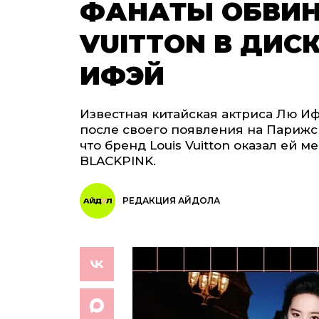
ФАНАТЫ ОБВИН
VUITTON В ДИ
ИФЭЙ
Известная китайская актриса Лю И
после своего появления на Парижс
что бренд Louis Vuitton оказал ей
BLACKPINK.
РЕДАКЦИЯ АЙДОЛА