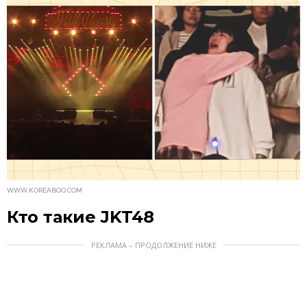
WWW.KOREABOO.COM
Кто такие JKT48
РЕКЛАМА – ПРОДОЛЖЕНИЕ НИЖЕ