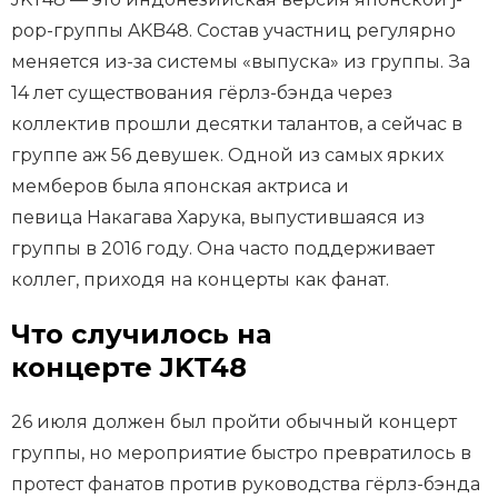
pop-группы AKB48. Состав участниц регулярно
меняется из-за системы «выпуска» из группы. За
14 лет существования гёрлз-бэнда через
коллектив прошли десятки талантов, а сейчас в
группе аж 56 девушек. Одной из самых ярких
мемберов была японская актриса и
певица Накагава Харука, выпустившаяся из
группы в 2016 году. Она часто поддерживает
коллег, приходя на концерты как фанат.
Что случилось на
концерте JKT48
26 июля должен был пройти обычный концерт
группы, но мероприятие быстро превратилось в
протест фанатов против руководства гёрлз-бэнда