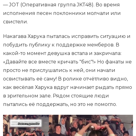
— JOT (Оперативная группа JKT48). Во время
исполнения песен поклонники молчали или
свистели.
Накагава Харука пыталась исправить ситуацию и
побудить публику к поддержке мемберов. В
какой-то момент девушка встала и закричала:
«Давайте все вместе кричать "бис"!» Но фанаты не
просто не прислушались к ней, они начали
освистывать её саму! В ролике отчётливо видно,
как весёлая Харука вдруг начинает рыдать прямо
в зрительном зале. Рядом стоящие люди
пытались её поддержать, но это не помогло.