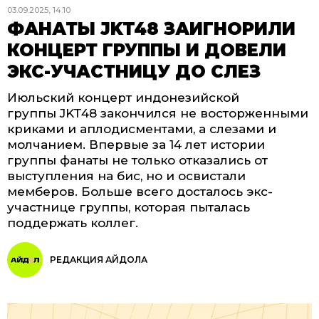
03.09.2025, 14:10
ФАНАТЫ JKT48 ЗАИГНОРИЛИ
КОНЦЕРТ ГРУППЫ И ДОВЕЛИ
ЭКС-УЧАСТНИЦУ ДО СЛЕЗ
Июльский концерт индонезийской
группы JKT48 закончился не восторженными
криками и аплодисментами, а слезами и
молчанием. Впервые за 14 лет истории
группы фанаты не только отказались от
выступления на бис, но и освистали
мемберов. Больше всего досталось экс-
участнице группы, которая пыталась
поддержать коллег.
РЕДАКЦИЯ АЙДОЛА