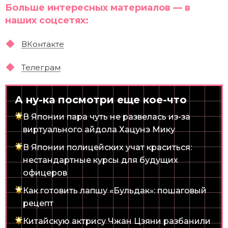
Больше интересных материалов — в
наших соцсетях:
ВКонтакте
Телеграм
А ну-ка посмотри еще кое-что
В Японии пара чуть не развелась из-за
виртуального айдола Хацунэ Мику
В Японии полицейских учат краситься:
нестандартные курсы для будущих
офицеров
Как готовить лапшу «Бульдак»: пошаговый
рецепт
Китайскую актрису Чжан Цзяни разбанили