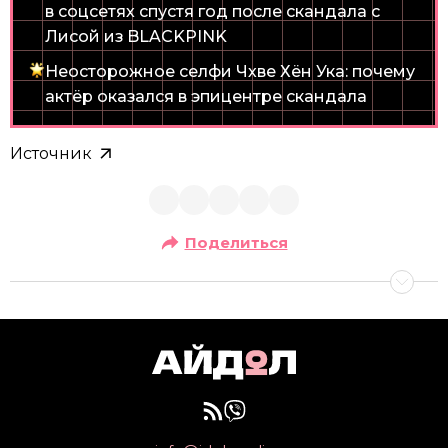
в соцсетях спустя год после скандала с
Лисой из BLACKPINK
Неосторожное селфи Чхве Хён Ука: почему
актёр оказался в эпицентре скандала
Источник
Поделиться