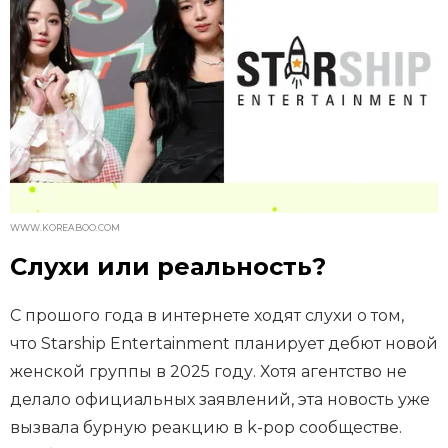
WWW.KOREABOO.COM
Слухи или реальность?
С прошого года в интернете ходят слухи о том,
что Starship Entertainment планирует дебют новой
женской группы в 2025 году. Хотя агентство не
делало официальных заявлений, эта новость уже
вызвала бурную реакцию в k-pop сообществе.