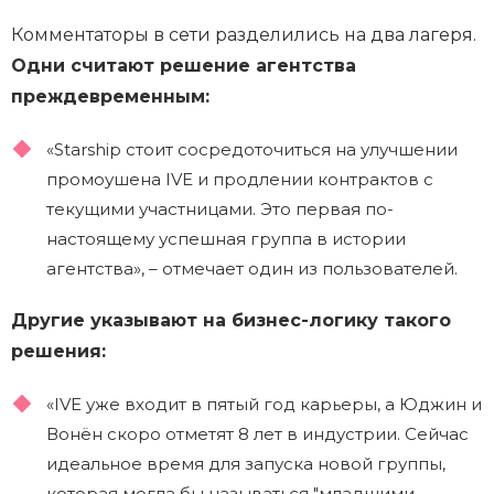
Комментаторы в сети разделились на два лагеря.
Одни считают решение агентства
преждевременным:
«Starship стоит сосредоточиться на улучшении
промоушена IVE и продлении контрактов с
текущими участницами. Это первая по-
настоящему успешная группа в истории
агентства», – отмечает один из пользователей.
Другие указывают на бизнес-логику такого
решения:
«IVE уже входит в пятый год карьеры, а Юджин и
Вонён скоро отметят 8 лет в индустрии. Сейчас
идеальное время для запуска новой группы,
которая могла бы называться "младшими