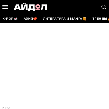
K-POP
АЗИЯ
ЛИТЕРАТУРА И МАНГА
ТРЕНДЫ
K-POP