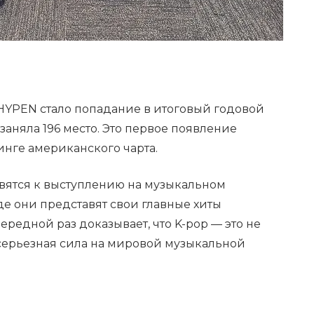
YPEN стало попадание в итоговый годовой
а заняла 196 место. Это первое появление
инге американского чарта.
овятся к выступлению на музыкальном
де они представят свои главные хиты
ередной раз доказывает, что K-pop — это не
 серьезная сила на мировой музыкальной