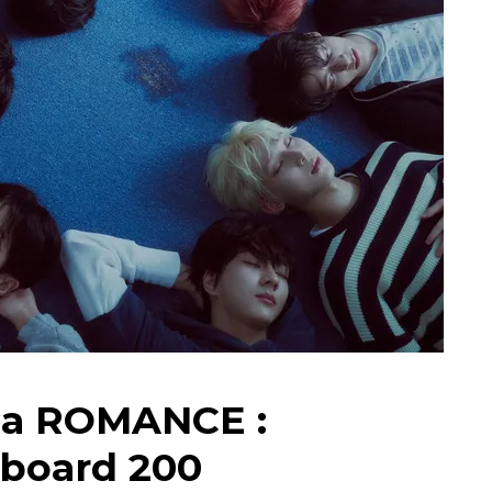
ма ROMANCE :
lboard 200