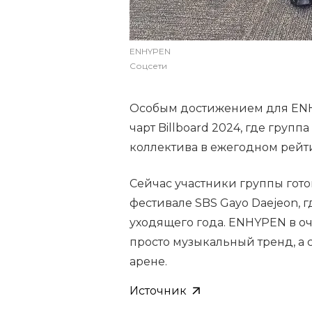
ENHYPEN
Соцсети
Особым достижением для ENH
чарт Billboard 2024, где групп
коллектива в ежегодном рейт
Сейчас участники группы гот
фестивале SBS Gayo Daejeon, г
уходящего года. ENHYPEN в оч
просто музыкальный тренд, а
арене.
Источник