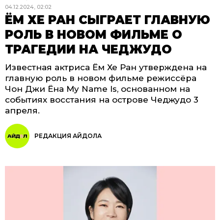
04.12.2024, 02:02
ЁМ ХЕ РАН СЫГРАЕТ ГЛАВНУЮ
РОЛЬ В НОВОМ ФИЛЬМЕ О
ТРАГЕДИИ НА ЧЕДЖУДО
Известная актриса Ём Хе Ран утверждена на
главную роль в новом фильме режиссёра
Чон Джи Ёна My Name Is, основанном на
событиях восстания на острове Чеджудо 3
апреля.
РЕДАКЦИЯ АЙДОЛА