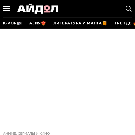
K-POP
АЗИЯ
ЛИТЕРАТУРА И МАНГА
ТРЕНДЫ
АНИМЕ, СЕРИАЛЫ И КИНО