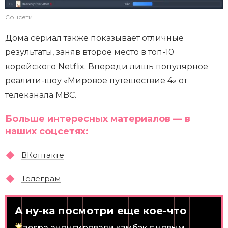
Соцсети
Дома сериал также показывает отличные
результаты, заняв второе место в топ-10
корейского Netflix. Впереди лишь популярное
реалити-шоу «Мировое путешествие 4» от
телеканала MBC.
Больше интересных материалов — в
наших соцсетях:
ВКонтакте
Телеграм
А ну-ка посмотри еще кое-что
aespa анонсировали камбэк с новым