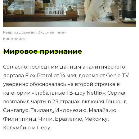
Кадр из дорамы «Вкусный, твой»
Кинопоиск
Мировое признание
Согласно последним данным аналитического
портала Flex Patrol от 14 мая, дорама от Genie TV
уверенно обосновалась на второй строчке в
категории «Глобальные ТВ-шоу Netflix». Сериал
возглавил чарты в 23 странах, включая Гонконг,
Сингапур, Таиланд, Индонезию, Малайзию,
Филиппины, Чили, Бразилию, Мексику,
Колумбию и Перу.