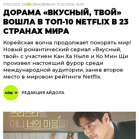
17.05.2025, 09:02
ОБНОВЛЕНО
12.02.2026, 10:18
ДОРАМА «ВКУСНЫЙ, ТВОЙ»
ВОШЛА В ТОП-10 NETFLIX В 23
СТРАНАХ МИРА
Корейская волна продолжает покорять мир!
Новый романтический сериал «Вкусный,
твой» с участием Кан Ха Ныля и Ко Мин Щи
произвел настоящий фурор среди
международной аудитории, заняв второе
место в мировом рейтинге Netflix.
РЕДАКЦИЯ АЙДОЛА