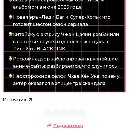
альбомом в июне 2025 года
Новая эра «Леди Баг и Супер-Кота»: что
готовит шестой сезон сериала
Китайскую актрису Чжан Цзяни разбанили
в соцсетях спустя год после скандала с
Лисой из BLACKPINK
Роскомнадзор заблокировал крупнейшие
аниме-сайты: разбираемся, что случилось
Неосторожное селфи Чхве Хён Ука: почему
актёр оказался в эпицентре скандала
Источник
Поделиться